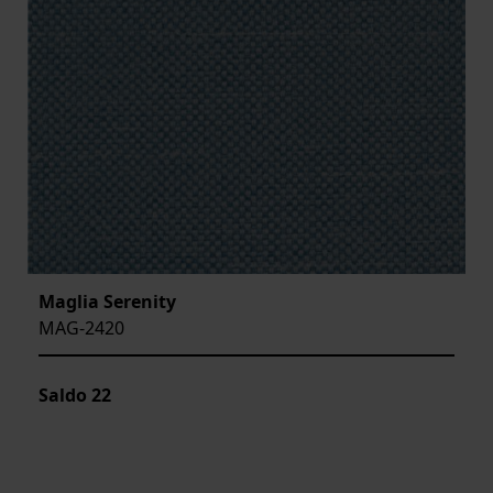
Maglia Serenity
MAG-2420
Saldo
22