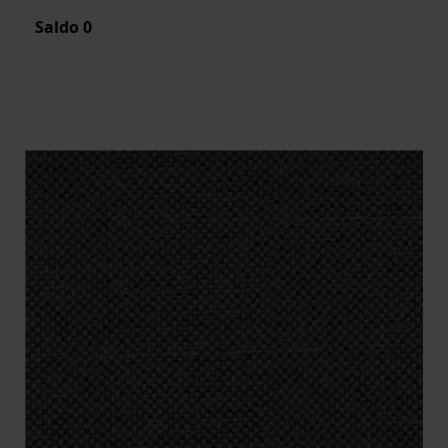
Saldo
0