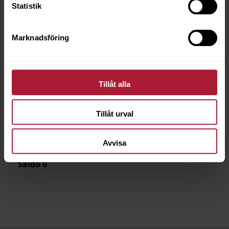
Statistik
Marknadsföring
Tillåt alla
Tillåt urval
Tex Aktiv Clean - 5L
7600-0041
Avvisa
Saldo
0