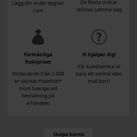
De flesta ordrar
Lägg din order dygnet
skickas samma dag
runt
Förmånliga
Vi hjälper dig!
fraktpriser
Vår kundservice är
Ordervärde från 2 000
bara ett samtal eller
kr skickas fraktfritt*
mail bort!
inom Sverige vid
beställning på
e‑handeln
Skapa konto