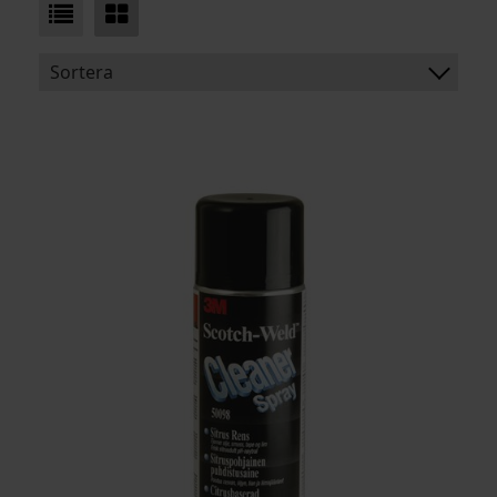
Sortera
BENÄMNING:
ARTIKELKOD: