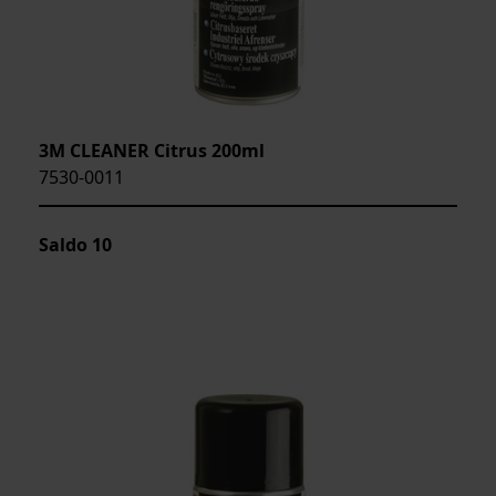
3M CLEANER Citrus 200ml
7530-0011
Saldo
10