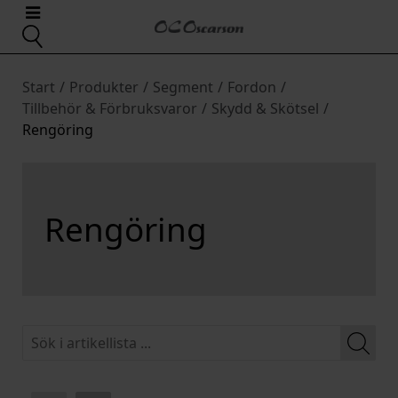
Start
/
Produkter
/
Segment
/
Fordon
/
Tillbehör & Förbruksvaror
/
Skydd & Skötsel
/
Rengöring
Rengöring