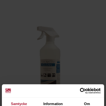
Samtycke
Information
Om