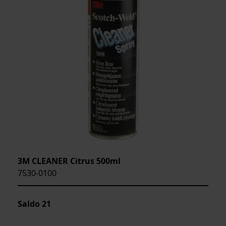
3M CLEANER Citrus 500ml
7530-0100
Saldo
21