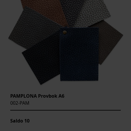
PAMPLONA Provbok A6
002-PAM
Saldo
10