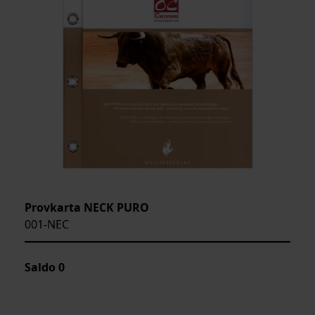
Provkarta NECK PURO
001-NEC
Saldo
0