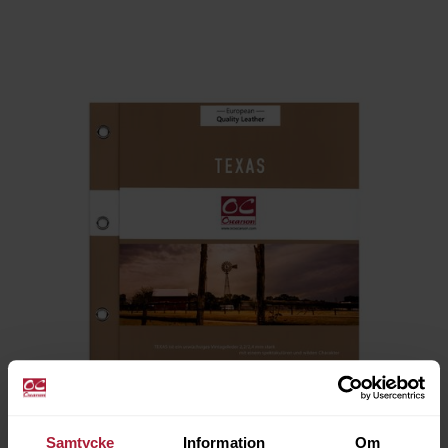
Samtycke
Information
Om