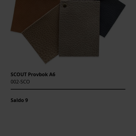
SCOUT Provbok A6
002-SCO
Saldo
9