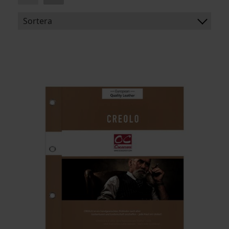
Sortera
BENÄMNING