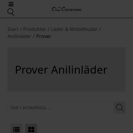
Start
/
Produkter
/
Läder & Möbelhudar
/
Anilinläder
/
Prover
Prover Anilinläder