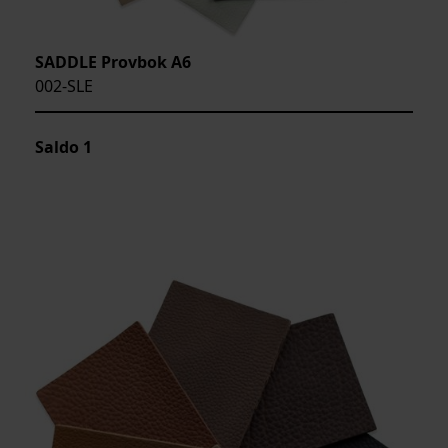
SADDLE Provbok A6
002-SLE
Saldo
1