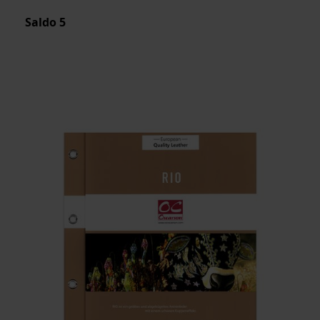
Saldo
5