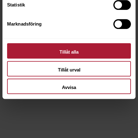
Statistik
Marknadsföring
Tillåt alla
Provkarta TRIBE
Tillåt urval
001-TRB
Avvisa
Saldo
6