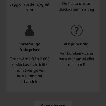
De flesta ordrar
Lägg din order dygnet
skickas samma dag
runt
Förmånliga
Vi hjälper dig!
fraktpriser
Vår kundservice är
Ordervärde från 2 000
bara ett samtal eller
kr skickas fraktfritt*
mail bort!
inom Sverige vid
beställning på
e‑handeln
Skapa konto