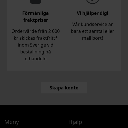
Förmånliga
Vi hjälper dig!
fraktpriser
Vår kundservice är
Ordervärde från 2 000
bara ett samtal eller
kr skickas fraktfritt*
mail bort!
inom Sverige vid
beställning på
e‑handeln
Skapa konto
Meny
Hjälp