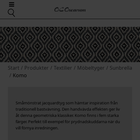
Start
/
Produkter
/
Textilier
/
Möbeltyger
/
Sunbrella
/
Komo
Småmönstrat jacquardtyg som hämtar inspiration från
traditionell bastvävning. Den handvävda effekten ger liv
åt denna geometriska klassiker. Komo finns i fem starka
färger. Perfekt till exempel för prydnadskuddarna när du
vill förnya inredningen.