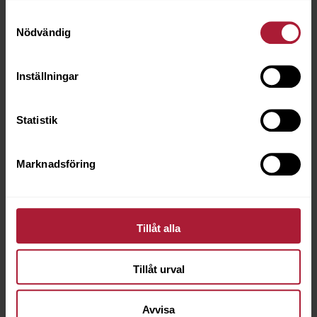
Artikeln är utgående
Samtyckesval
Nödvändig
Inställningar
Statistik
Marknadsföring
Tillåt alla
Tillåt urval
Avvisa