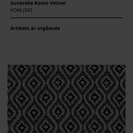
Sunbrella Komo Vetiver
KOM-J343
Artikeln är utgående