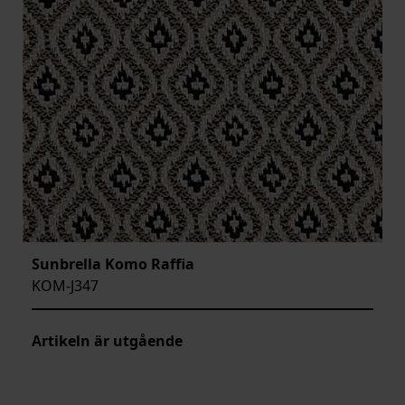
Sunbrella Komo Raffia
KOM-J347
Artikeln är utgående