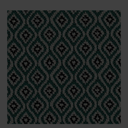
VIKT
BREDD
ARTIKELKOD: