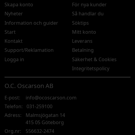
Skapa konto
För nya kunder
Nyheter
Så handlar du
Information och guider
Söktips
Start
Mitt konto
Kontakt
Leverans
Support/Reklamation
Betalning
Logga in
Säkerhet & Cookies
Integritetspolicy
O.C. Oscarson AB
E-post:
info@ocoscarson.com
Telefon:
031-259100
Adress:
Malmsjögatan 14
415 05 Göteborg
Org.nr:
556632-2474