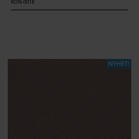
RON-0018