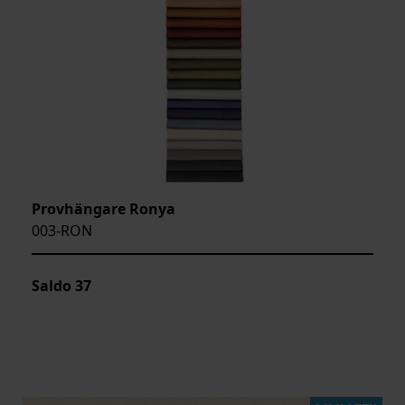
Provhängare Ronya
003-RON
Saldo
37