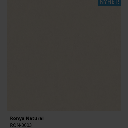
Ronya Natural
RON-0003