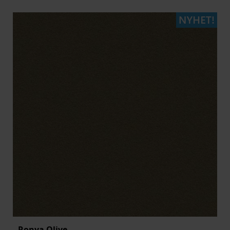
Ronya Olive