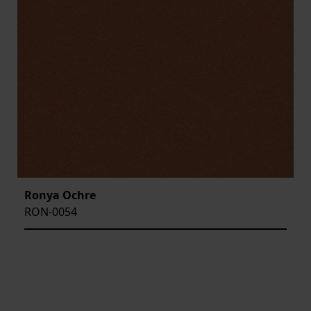
Ronya Ochre
RON-0054