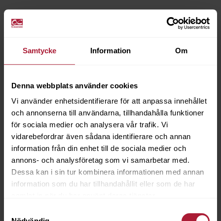
Samtycke
Information
Om
Denna webbplats använder cookies
Vi använder enhetsidentifierare för att anpassa innehållet
och annonserna till användarna, tillhandahålla funktioner
för sociala medier och analysera vår trafik. Vi
vidarebefordrar även sådana identifierare och annan
information från din enhet till de sociala medier och
annons- och analysföretag som vi samarbetar med.
Dessa kan i sin tur kombinera informationen med annan
information som du har tillhandahållit eller som de har
samlat in när du har använt deras tjänster.
Samtyckesval
Nödvändig