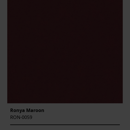
Ronya Maroon
RON-0059