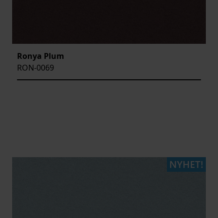
Ronya Plum
RON-0069