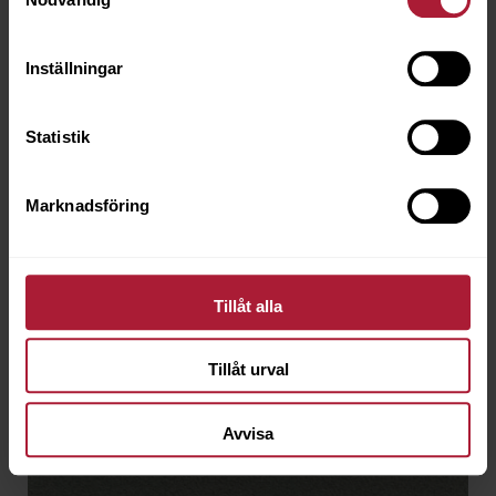
Inställningar
Ronya Coffee
RON-0028
Statistik
Marknadsföring
Tillåt alla
Tillåt urval
Avvisa