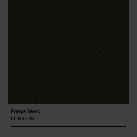
Ronya Moss
RON-0038