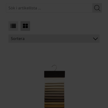
Sortera
BENÄMNING:
PRODUKTTYP:
MATERIAL:
ARTIKELKOD: