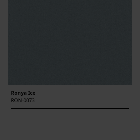
Ronya Ice
RON-0073