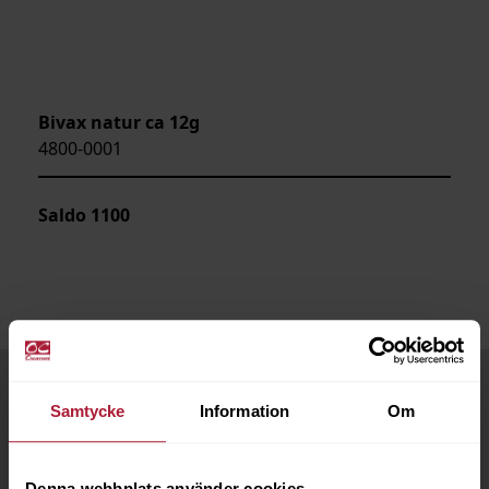
Bivax natur ca 12g
4800-0001
Saldo
1100
Samtycke
Information
Om
Denna webbplats använder cookies