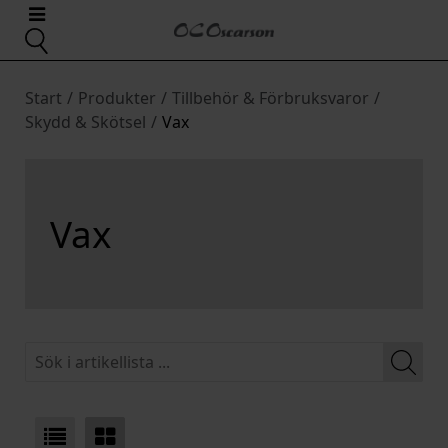
Start
/
Produkter
/
Tillbehör & Förbruksvaror
/
Skydd & Skötsel
/
Vax
Vax