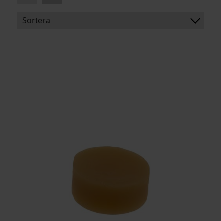
Sortera
BENÄMNING