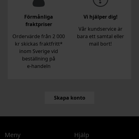
Förmånliga
Vi hjälper dig!
fraktpriser
Vår kundservice är
Ordervärde från 2 000
bara ett samtal eller
kr skickas fraktfritt*
mail bort!
inom Sverige vid
beställning på
e‑handeln
Skapa konto
Meny
Hjälp