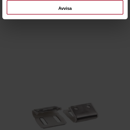
Saldo
18
Avvisa