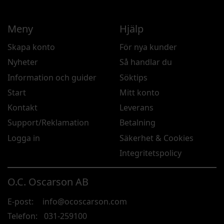
Meny
Hjälp
Skapa konto
För nya kunder
Nyheter
Så handlar du
Information och guider
Söktips
Start
Mitt konto
Kontakt
Leverans
Support/Reklamation
Betalning
Logga in
Säkerhet & Cookies
Integritetspolicy
O.C. Oscarson AB
E-post:
info@ocoscarson.com
Telefon:
031-259100