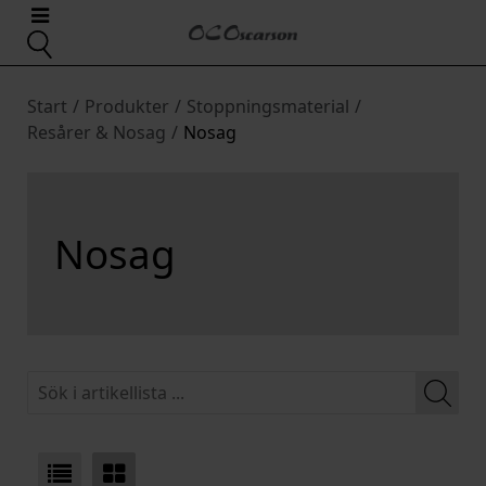
Start
/
Produkter
/
Stoppningsmaterial
/
Resårer & Nosag
/
Nosag
Nosag