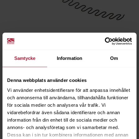
Samtycke
Information
Om
NOSAG Sits Klippt 69cm
7030-0640
Denna webbplats använder cookies
Vi använder enhetsidentifierare för att anpassa innehållet
Saldo
129
och annonserna till användarna, tillhandahålla funktioner
för sociala medier och analysera vår trafik. Vi
vidarebefordrar även sådana identifierare och annan
information från din enhet till de sociala medier och
annons- och analysföretag som vi samarbetar med.
Dessa kan i sin tur kombinera informationen med annan