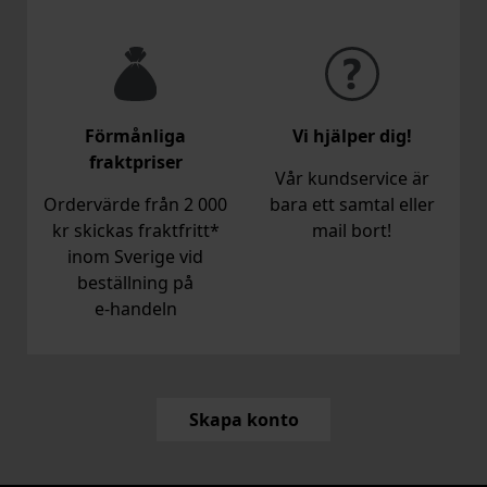
Förmånliga
Vi hjälper dig!
fraktpriser
Vår kundservice är
Ordervärde från 2 000
bara ett samtal eller
kr skickas fraktfritt*
mail bort!
inom Sverige vid
beställning på
e‑handeln
Skapa konto