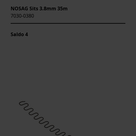
NOSAG Sits 3.8mm 35m
7030-0380
Saldo
4