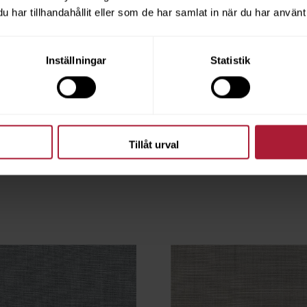
har tillhandahållit eller som de har samlat in när du har använt 
Inställningar
Statistik
AMÉ Grape
Agora FLAMÉ Integral
FLA-1207
Tillåt urval
ngsvara
Beställningsvara