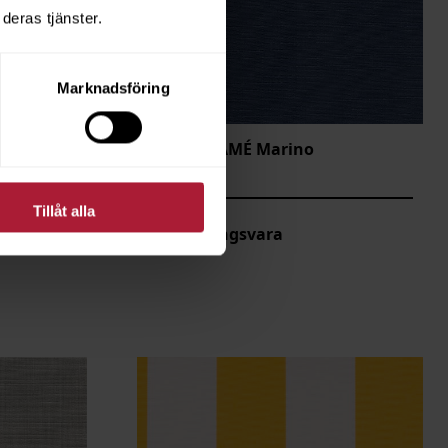
deras tjänster.
Marknadsföring
Agora FLAMÉ Marino
FLA-1208
Tillåt alla
Beställningsvara