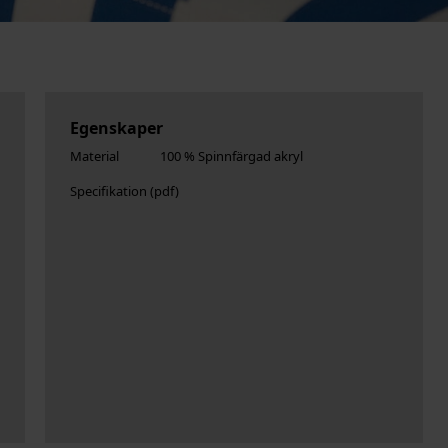
Egenskaper
Material
100 % Spinnfärgad akryl
Specifikation