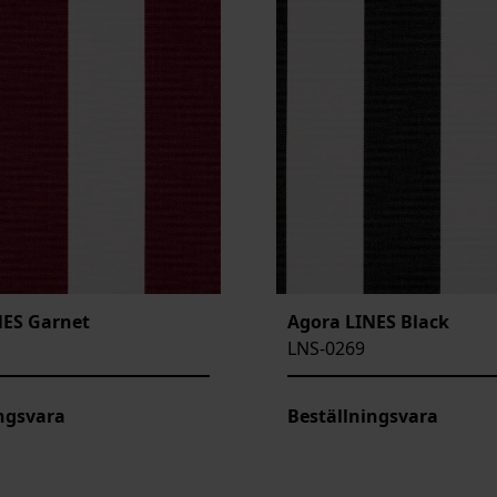
NES Garnet
Agora LINES Black
LNS-0269
ngsvara
Beställningsvara