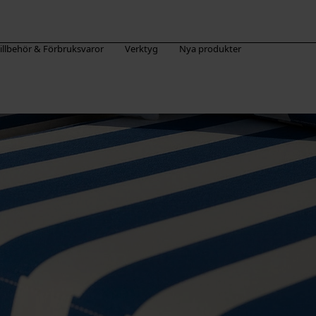
illbehör & Förbruksvaror
Verktyg
Nya produkter