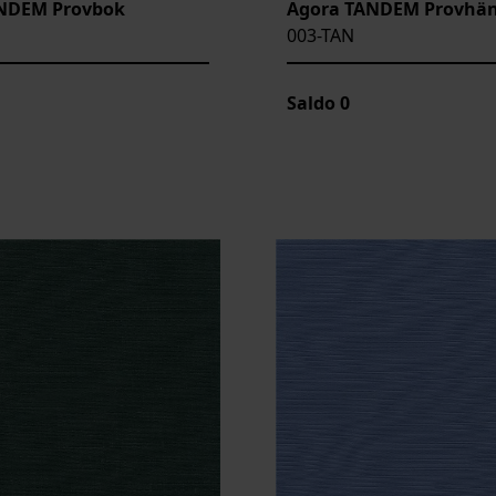
NDEM Provbok
Agora TANDEM Provhä
003-TAN
Saldo
0