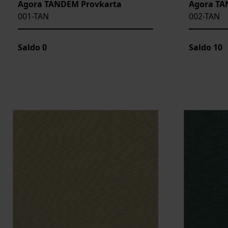
Agora TANDEM Provkarta
Agora TA
001-TAN
002-TAN
Saldo
0
Saldo
10