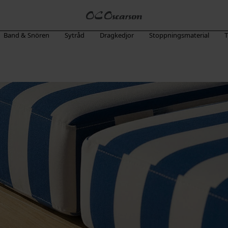
Band & Snören
Sytråd
Dragkedjor
Stoppningsmaterial
T