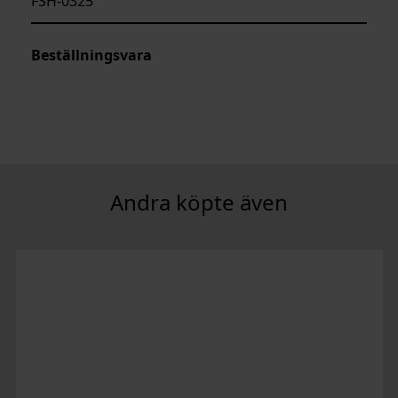
FSH-0325
Beställningsvara