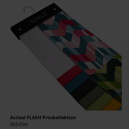
BREDD
ARTIKELKOD:
Acrisol FLASH Provkollektion
003-FSH