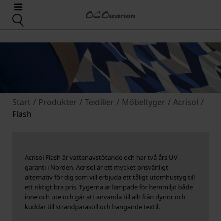
Start
/
Produkter
/
Textilier
/
Möbeltyger
/
Acrisol
/
Flash
Acrisol Flash är vattenavstötande och har två års UV-
garanti i Norden. Acrisol är ett mycket prisvänligt
alternativ för dig som vill erbjuda ett tåligt utomhustyg till
ett riktigt bra pris. Tygerna är lämpade för hemmiljö både
inne och ute och går att använda till allt från dynor och
kuddar till strandparasoll och hängande textil.