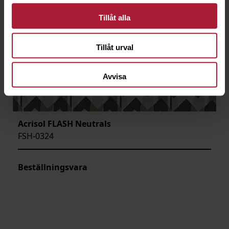
Tillåt alla
Tillåt urval
Avvisa
Acrisol FLASH Neutrals
FSH-0324
Beställningsvara