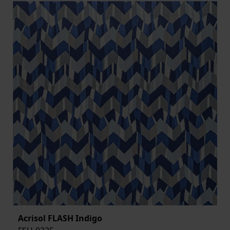
Acrisol FLASH Indigo