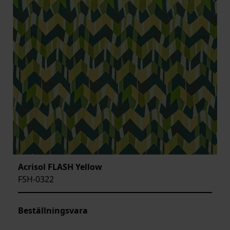
Acrisol FLASH Yellow
FSH-0322
Beställningsvara