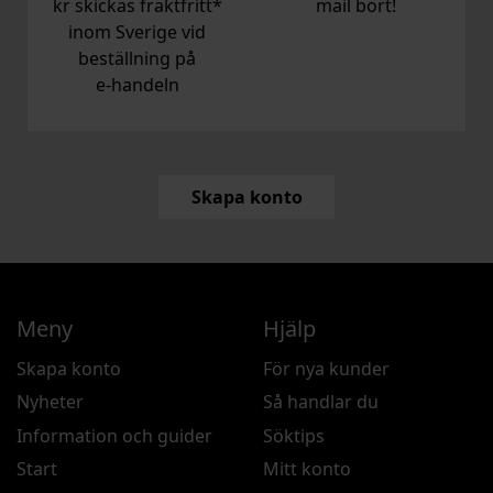
kr skickas fraktfritt*
mail bort!
inom Sverige vid
beställning på
e‑handeln
Skapa konto
Meny
Hjälp
Skapa konto
För nya kunder
Nyheter
Så handlar du
Information och guider
Söktips
Start
Mitt konto