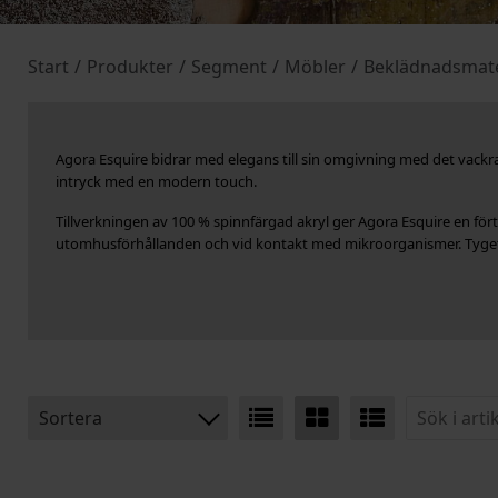
Start
/
Produkter
/
Segment
/
Möbler
/
Beklädnadsmate
Agora Esquire bidrar med elegans till sin omgivning med det vackra
intryck med en modern touch.
Tillverkningen av 100 % spinnfärgad akryl ger Agora Esquire en fört
utomhusförhållanden och vid kontakt med mikroorganismer. Tyget 
Sortera
BENÄMNING: