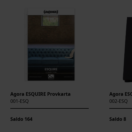
VIKT
BREDD
ARTIKELKOD:
Agora ESQUIRE Provkarta
Agora ES
001-ESQ
002-ESQ
Saldo
164
Saldo
8