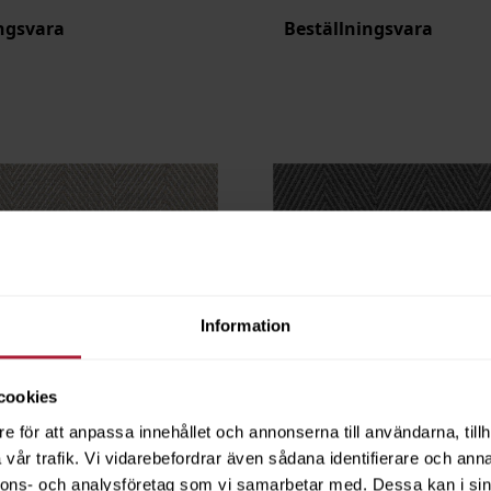
ngsvara
Beställningsvara
Information
cookies
e för att anpassa innehållet och annonserna till användarna, tillh
vår trafik. Vi vidarebefordrar även sådana identifierare och anna
nnons- och analysföretag som vi samarbetar med. Dessa kan i sin