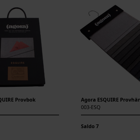
QUIRE Provbok
Agora ESQUIRE Provhä
003-ESQ
Saldo
7