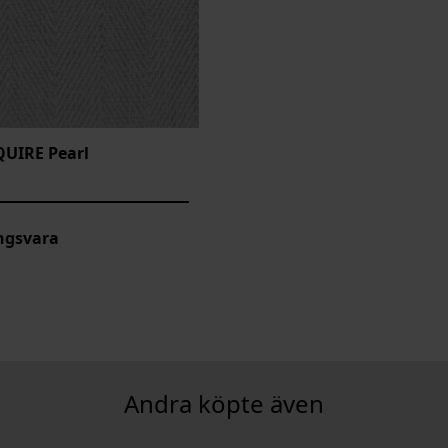
QUIRE Pearl
ngsvara