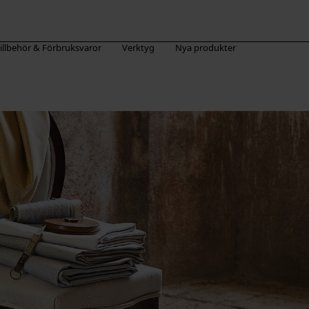
illbehör & Förbruksvaror
Verktyg
Nya produkter