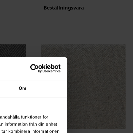
Beställningsvara
Om
andahålla funktioner för
n information från din enhet
 tur kombinera informationen