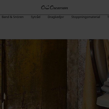
Band & Snören
Sytråd
Dragkedjor
Stoppningsmaterial
T