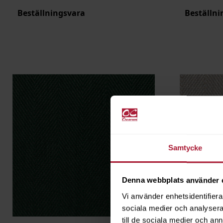
Beställningsvara
Beställni
Samtycke
Denna webbplats använder 
Vi använder enhetsidentifierar
sociala medier och analysera 
till de sociala medier och a