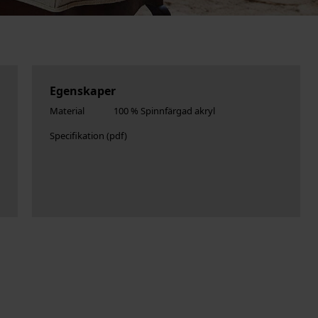
Egenskaper
Material
100 % Spinnfärgad akryl
Specifikation