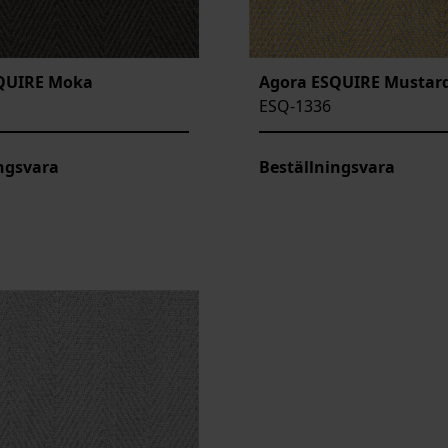
QUIRE Moka
Agora ESQUIRE Mustar
ESQ-1336
ngsvara
Beställningsvara