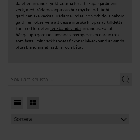
därefter används rynktrådarna för att skapa gardinens
veck, med trådarna anpassas hur mycket och tight
gardinen ska veckas. Trådarna lindas ihop och döljs bakom
gardinen, observera att dessa inte ska klippas av, till detta
kan med fördel en
rynkbandsvinda
användas. För att
hänga upp gardinen används exempelvis en
gardinkrok
som fästs i miniveckbandets fickor. Miniveckband används
ofta i bland annat lastbilar och båtar.
Sortera
BENÄMNING: