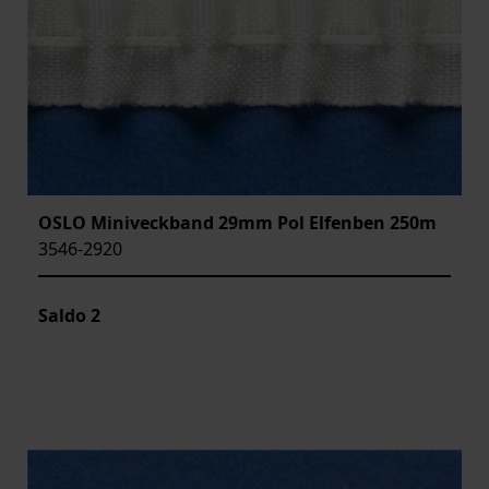
OSLO Miniveckband 29mm Pol Elfenben 250m
3546-2920
Saldo
2