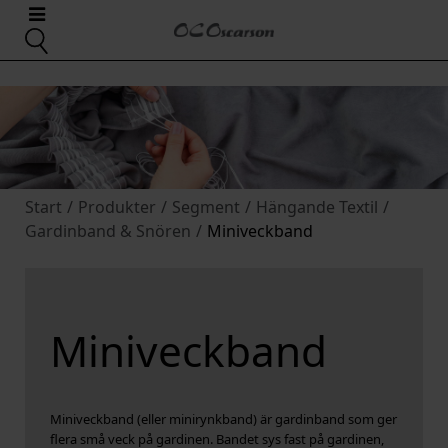
Start
/
Produkter
/
Segment
/
Hängande Textil
/
Gardinband & Snören
/
Miniveckband
Miniveckband
Miniveckband (eller minirynkband) är gardinband som ger
flera små veck på gardinen. Bandet sys fast på gardinen,