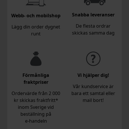
Snabba leveranser
Webb- och mobilshop
De flesta ordrar
Lägg din order dygnet
skickas samma dag
runt
Förmånliga
Vi hjälper dig!
fraktpriser
Vår kundservice är
Ordervärde från 2 000
bara ett samtal eller
kr skickas fraktfritt*
mail bort!
inom Sverige vid
beställning på
e‑handeln