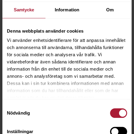
Saldo
21
Samtycke
Information
Om
Denna webbplats använder cookies
Vi använder enhetsidentifierare för att anpassa innehållet
och annonserna till användarna, tillhandahålla funktioner
för sociala medier och analysera vår trafik. Vi
vidarebefordrar även sådana identifierare och annan
information från din enhet till de sociala medier och
annons- och analysföretag som vi samarbetar med.
Dessa kan i sin tur kombinera informationen med annan
information som du har tillhandahållit eller som de har
samlat in när du har använt deras tjänster.
Samtyckesval
Nödvändig
Inställningar