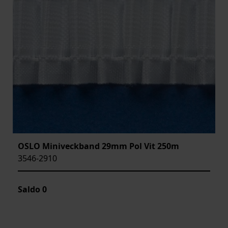
OSLO Miniveckband 29mm Pol Vit 250m
3546-2910
Saldo
0