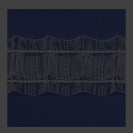
BREDD
LÄNGD
ARTIKELKOD: