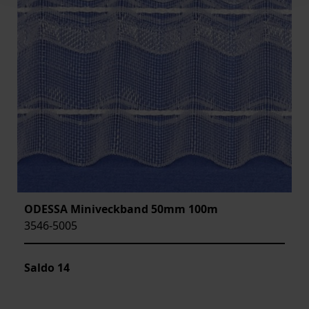
ODESSA Miniveckband 50mm 100m
3546-5005
Saldo
14