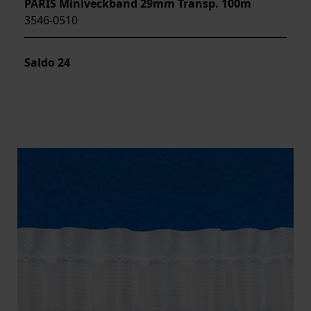
PARIS Miniveckband 29mm Transp. 100m
3546-0510
Saldo
24