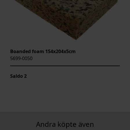
Boanded foam 154x204x5cm
5699-0050
Saldo
2