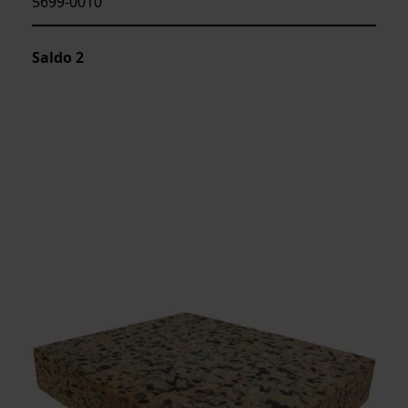
5699-0010
Saldo
2