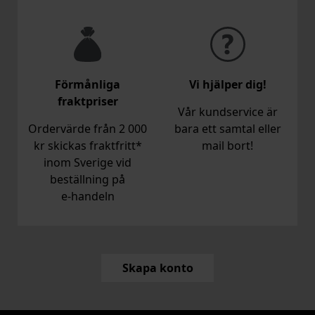
Förmånliga
Vi hjälper dig!
fraktpriser
Vår kundservice är
Ordervärde från 2 000
bara ett samtal eller
kr skickas fraktfritt*
mail bort!
inom Sverige vid
beställning på
e‑handeln
Skapa konto