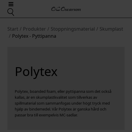
Start
/
Produkter
/
Stoppningsmaterial
/
Skumplast
/
Polytex - Pyttipanna
Polytex
Polytex, boanded foam, eller pyttipanna som det också
kallas, är en skumplastkvalitet som tillverkas av
spillmaterial som sammanfogas under högt tryck med
hjälp av bindemedel. Vår Polytex är ganska hård och
passar bra till exempelvis MC-sadlar.