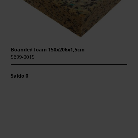
Boanded foam 150x206x1,5cm
5699-0015
Saldo
0