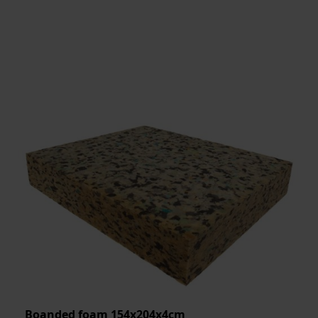
Boanded foam 154x204x4cm