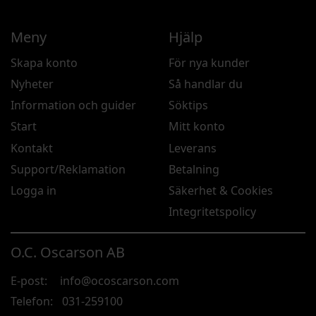
Meny
Hjälp
Skapa konto
För nya kunder
Nyheter
Så handlar du
Information och guider
Söktips
Start
Mitt konto
Kontakt
Leverans
Support/Reklamation
Betalning
Logga in
Säkerhet & Cookies
Integritetspolicy
O.C. Oscarson AB
E-post:
info@ocoscarson.com
Telefon:
031-259100