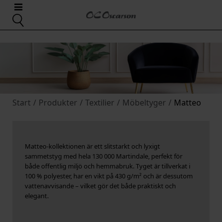
Start
/
Produkter
/
Textilier
/
Möbeltyger
/
Matteo
Matteo-kollektionen är ett slitstarkt och lyxigt
sammetstyg med hela 130 000 Martindale, perfekt för
både offentlig miljö och hemmabruk. Tyget är tillverkat i
100 % polyester, har en vikt på 430 g/m² och är dessutom
vattenavvisande – vilket gör det både praktiskt och
elegant.