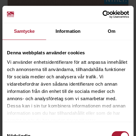
Samtycke
Information
Om
Denna webbplats använder cookies
Vi använder enhetsidentifierare för att anpassa innehållet
och annonserna till användarna, tillhandahålla funktioner
för sociala medier och analysera vår trafik. Vi
vidarebefordrar även sådana identifierare och annan
information från din enhet till de sociala medier och
annons- och analysföretag som vi samarbetar med.
Dessa kan i sin tur kombinera informationen med annan
information som du har tillhandahållit eller som de har
samlat in när du har använt deras tjänster.
Matteo Satin rose
Samtyckesval
MAT-0061
Nödvändig