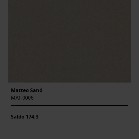
Matteo Sand
MAT-0006
Saldo
174.3