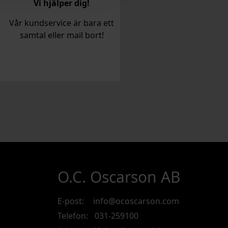
Vi hjälper dig!
Vår kundservice är bara ett
samtal eller mail bort!
O.C. Oscarson AB
E-post:
info@ocoscarson.com
Telefon:
031-259100