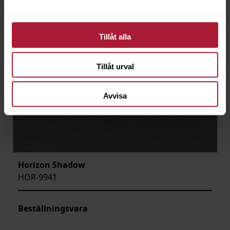
Tillåt alla
Tillåt urval
Avvisa
Horizon Shadow
HOR-9941
Beställningsvara