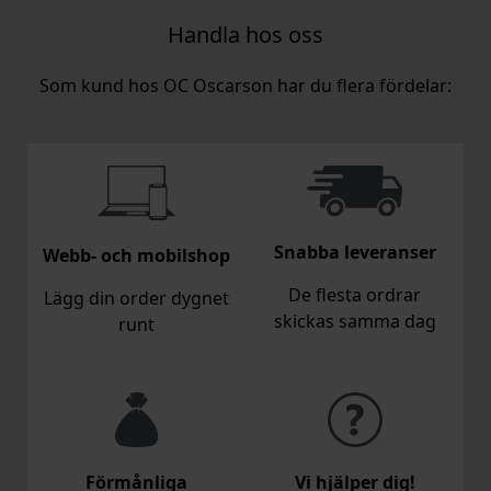
Handla hos oss
Som kund hos OC Oscarson har du flera fördelar:
Snabba leveranser
Webb- och mobilshop
De flesta ordrar
Lägg din order dygnet
skickas samma dag
runt
Förmånliga
Vi hjälper dig!