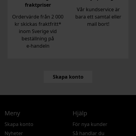
fraktpriser
Vår kundservice är
Ordervärde från 2 000
bara ett samtal eller
kr skickas fraktfritt*
mail bort!
inom Sverige vid
beställning på
e‑handeln
Skapa konto
Meny
Hjälp
Skapa konto
För nya kunder
Nyheter
Så handlar du