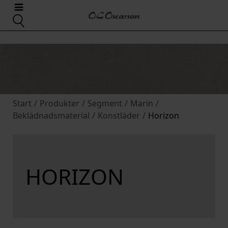
Start
/
Produkter
/
Segment
/
Marin
/
Beklädnadsmaterial
/
Konstläder
/
Horizon
HORIZON