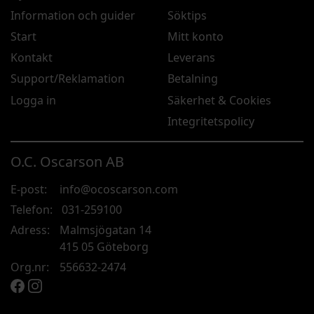
Information och guider
Söktips
Start
Mitt konto
Kontakt
Leverans
Support/Reklamation
Betalning
Logga in
Säkerhet & Cookies
Integritetspolicy
O.C. Oscarson AB
E-post:
info@ocoscarson.com
Telefon:
031-259100
Adress:
Malmsjögatan 14
415 05 Göteborg
Org.nr:
556632-2474