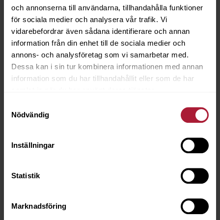
och annonserna till användarna, tillhandahålla funktioner
för sociala medier och analysera vår trafik. Vi
vidarebefordrar även sådana identifierare och annan
information från din enhet till de sociala medier och
MARQUETRY
annons- och analysföretag som vi samarbetar med.
Dessa kan i sin tur kombinera informationen med annan
information som du har tillhandahållit eller som de har
samlat in när du har använt deras tjänster.
Samtyckesval
Nödvändig
MEZZO
Inställningar
Statistik
NATTÉ
Marknadsföring