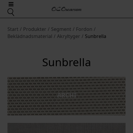
Start
/
Produkter
/
Segment
/
Fordon
/
Beklädnadsmaterial
/
Akryltyger
/
Sunbrella
Sunbrella
ARCHI