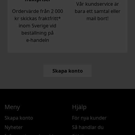
Vår kundservice är
Ordervärde från 2 000
bara ett samtal eller
kr skickas fraktfritt*
mail bort!
inom Sverige vid
beställning på
e‑handeln
Skapa konto
Meny
Hjälp
Skapa konto
För nya kunder
Nyheter
Så handlar du