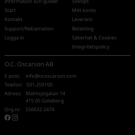
Information och guider
Söktips
Start
Mitt konto
Kontakt
Leverans
Support/Reklamation
Betalning
Logga in
Säkerhet & Cookies
Integritetspolicy
O.C. Oscarson AB
E-post:
info@ocoscarson.com
Telefon:
031-259100
Adress:
Malmsjögatan 14
415 05 Göteborg
Org.nr:
556632-2474