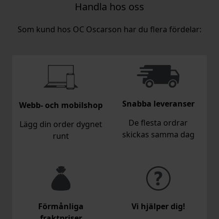
Handla hos oss
Som kund hos OC Oscarson har du flera fördelar:
Snabba leveranser
Webb- och mobilshop
De flesta ordrar
Lägg din order dygnet
skickas samma dag
runt
Förmånliga
Vi hjälper dig!
fraktpriser