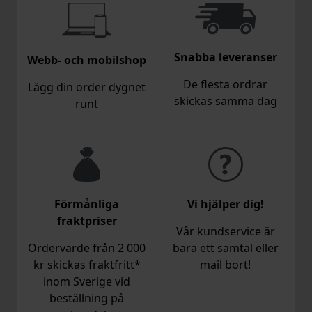
Snabba leveranser
Webb- och mobilshop
De flesta ordrar
Lägg din order dygnet
skickas samma dag
runt
Förmånliga
Vi hjälper dig!
fraktpriser
Vår kundservice är
Ordervärde från 2 000
bara ett samtal eller
kr skickas fraktfritt*
mail bort!
inom Sverige vid
beställning på