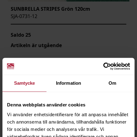
SUNBRELLA STRIPES Grön 120cm
SJA-0731-12
Saldo
25
Artikeln är utgående
Samtycke
Information
Om
Denna webbplats använder cookies
Vi använder enhetsidentifierare för att anpassa innehållet
och annonserna till användarna, tillhandahålla funktioner
för sociala medier och analysera vår trafik. Vi
vidarebefordrar även sådana identifierare och annan