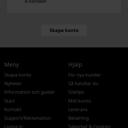
e‑handeln
Skapa konto
Meny
Hjälp
Skapa konto
För nya kunder
Nyheter
Så handlar du
Information och guider
Söktips
Start
Mitt konto
Kontakt
Leverans
Support/Reklamation
Betalning
Logga in
Säkerhet & Cookies