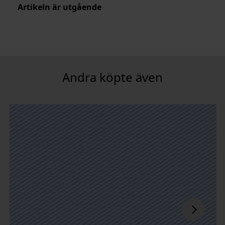
Artikeln är utgående