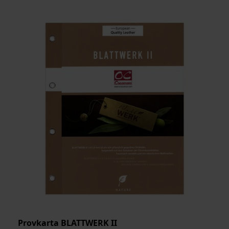
MEDELSTORLEK
ARTIKELKOD:
Provkarta BLATTWERK II