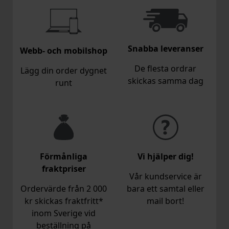
Snabba leveranser
Webb- och mobilshop
De flesta ordrar
Lägg din order dygnet
skickas samma dag
runt
Förmånliga
Vi hjälper dig!
fraktpriser
Vår kundservice är
Ordervärde från 2 000
bara ett samtal eller
kr skickas fraktfritt*
mail bort!
inom Sverige vid
beställning på