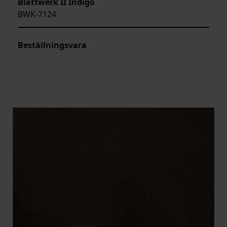
Blattwerk II Indigo
BWK-7124
Beställningsvara