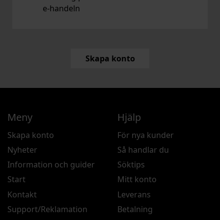
e‑handeln
Skapa konto
Meny
Hjälp
Skapa konto
För nya kunder
Nyheter
Så handlar du
Information och guider
Söktips
Start
Mitt konto
Kontakt
Leverans
Support/Reklamation
Betalning