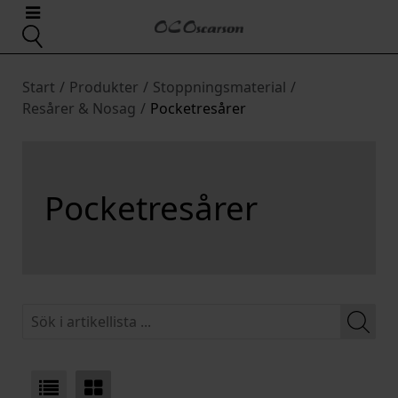
Start
/
Produkter
/
Stoppningsmaterial
/
Resårer & Nosag
/
Pocketresårer
Pocketresårer