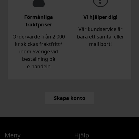
Förmånliga
Vi hjälper dig!
fraktpriser
Vår kundservice är
Ordervärde från 2 000
bara ett samtal eller
kr skickas fraktfritt*
mail bort!
inom Sverige vid
beställning på
e‑handeln
Skapa konto
Meny
Hjälp