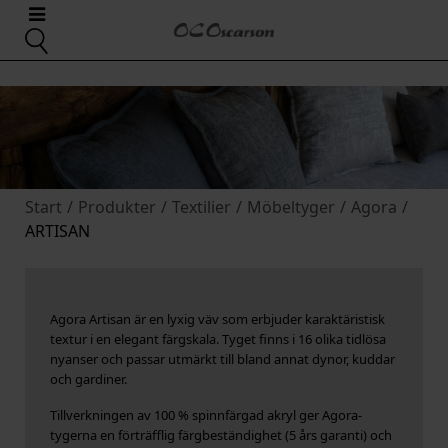
Start
/
Produkter
/
Textilier
/
Möbeltyger
/
Agora
/
ARTISAN
Agora Artisan är en lyxig väv som erbjuder karaktäristisk
textur i en elegant färgskala. Tyget finns i 16 olika tidlösa
nyanser och passar utmärkt till bland annat dynor, kuddar
och gardiner.
Tillverkningen av 100 % spinnfärgad akryl ger Agora-
tygerna en förträfflig färgbeständighet (5 års garanti) och