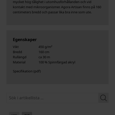
mycket hög tålighet i utomhusförhållanden och vid
kontakt med mikroorganismer. Agora Artisan finns på 160
centimeters bredd och passar lika bra inne som ute.
Egenskaper
Vikt
450 g/m²
Bredd
160 cm
Rullängd
ca 30 m
Material
100 % Spinnfärgad akryl
Specifikation