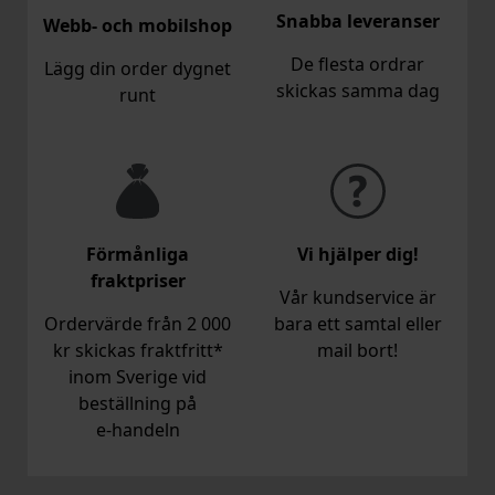
Snabba leveranser
Webb- och mobilshop
De flesta ordrar
Lägg din order dygnet
skickas samma dag
runt
Förmånliga
Vi hjälper dig!
fraktpriser
Vår kundservice är
Ordervärde från 2 000
bara ett samtal eller
kr skickas fraktfritt*
mail bort!
inom Sverige vid
beställning på
e‑handeln