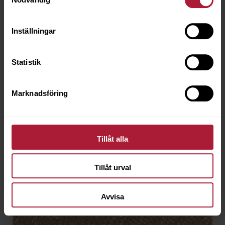
ART-1407
Inställningar
Saldo
3
Statistik
Marknadsföring
Tillåt alla
Tillåt urval
Avvisa