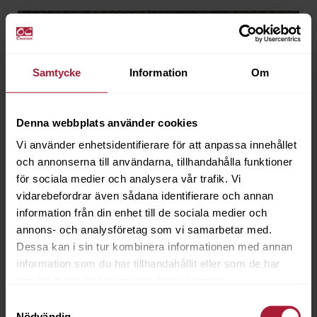
Samtycke
Information
Om
Denna webbplats använder cookies
Vi använder enhetsidentifierare för att anpassa innehållet
och annonserna till användarna, tillhandahålla funktioner
för sociala medier och analysera vår trafik. Vi
vidarebefordrar även sådana identifierare och annan
information från din enhet till de sociala medier och
annons- och analysföretag som vi samarbetar med.
Dessa kan i sin tur kombinera informationen med annan
information som du har tillhandahållit eller som de har
samlat in när du har använt deras tjänster.
Samtyckesval
Agora ARTISAN Roca
Nödvändig