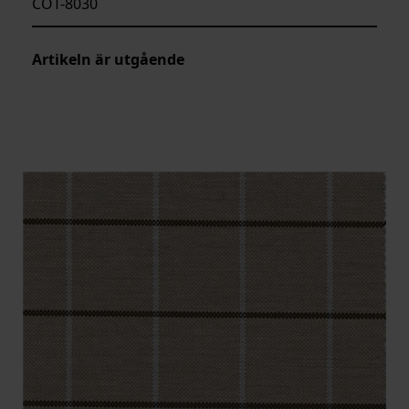
COT-8030
Artikeln är utgående