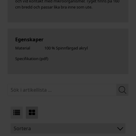
och vid kontakt med mikroorganismer. Tyget finns på 160
cm bredd och passar lika bra inne som ute.
Egenskaper
Material
100 % Spinnfärgad akryl
Specifikation
Sortera