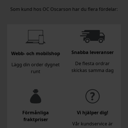
Som kund hos OC Oscarson har du flera fördelar:
Snabba leveranser
Webb- och mobilshop
De flesta ordrar
Lägg din order dygnet
skickas samma dag
runt
Förmånliga
Vi hjälper dig!
fraktpriser
Vår kundservice är