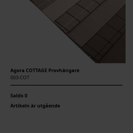
Agora COTTAGE Provhängare
003-COT
Saldo
0
Artikeln är utgående