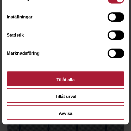
Artikeln är utgående
Inställningar
Statistik
Marknadsföring
Tillåt alla
Tillåt urval
Avvisa