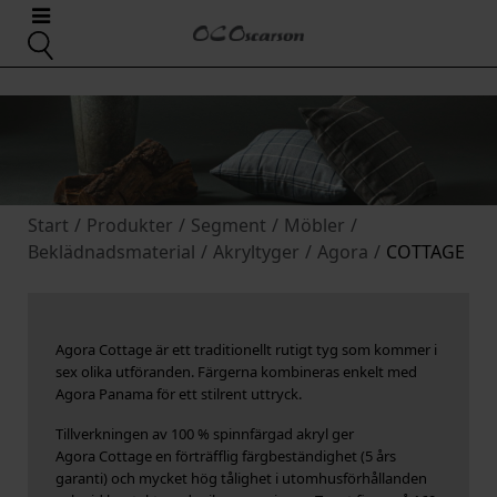
Start
/
Produkter
/
Segment
/
Möbler
/
Beklädnadsmaterial
/
Akryltyger
/
Agora
/
COTTAGE
Agora Cottage är ett traditionellt rutigt tyg som kommer i
sex olika utföranden. Färgerna kombineras enkelt med
Agora Panama för ett stilrent uttryck.
Tillverkningen av 100 % spinnfärgad akryl ger
Agora Cottage en förträfflig färgbeständighet (5 års
garanti) och mycket hög tålighet i utomhusförhållanden