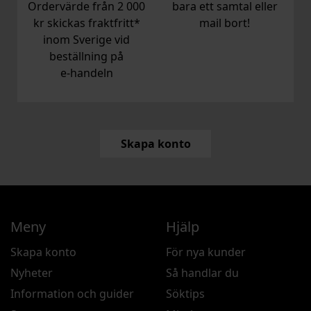
Ordervärde från 2 000
bara ett samtal eller
kr skickas fraktfritt*
mail bort!
inom Sverige vid
beställning på
e‑handeln
Skapa konto
Meny
Hjälp
Skapa konto
För nya kunder
Nyheter
Så handlar du
Information och guider
Söktips