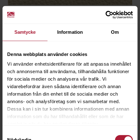
Atlantic Perla
ATC-7617
Samtycke
Information
Om
Beställningsvara
Denna webbplats använder cookies
Vi använder enhetsidentifierare för att anpassa innehållet
och annonserna till användarna, tillhandahålla funktioner
för sociala medier och analysera vår trafik. Vi
vidarebefordrar även sådana identifierare och annan
information från din enhet till de sociala medier och
annons- och analysföretag som vi samarbetar med.
Dessa kan i sin tur kombinera informationen med annan
information som du har tillhandahållit eller som de har
samlat in när du har använt deras tjänster.
Samtyckesval
Nödvändig