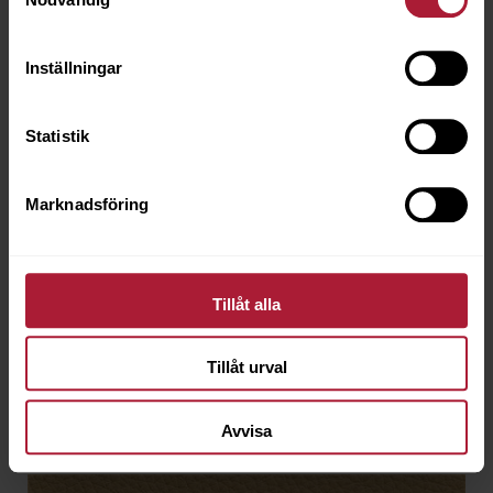
Inställningar
Statistik
Marknadsföring
Atlantic Beige
ATC-7618
Tillåt alla
Beställningsvara
Tillåt urval
Avvisa