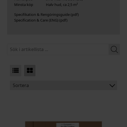
Minsta köp
Halv hud, ca 2,5 m²
Specifikation & Rengöringsguide
Specification & Care (ENG)
Sortera
BENÄMNING:
TJOCKLEK
MEDELSTORLEK