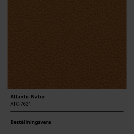
Atlantic Natur
ATC-7621
Beställningsvara