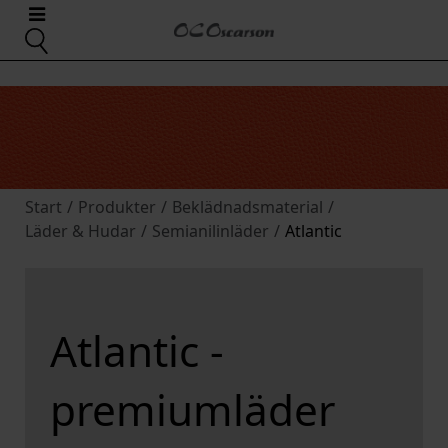
Start
/
Produkter
/
Beklädnadsmaterial
/
Läder & Hudar
/
Semianilinläder
/
Atlantic
Atlantic -
premiumläder