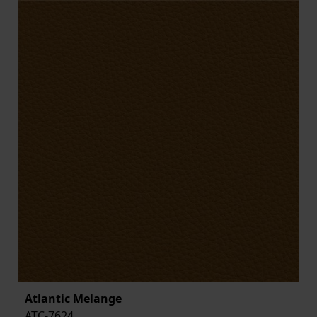
Atlantic Melange
ATC-7624