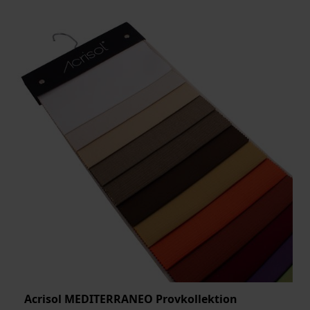
BREDD
ARTIKELKOD:
Acrisol MEDITERRANEO Provkollektion