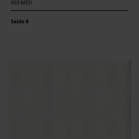
003-MED
Saldo
8