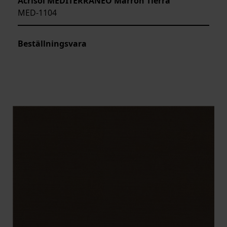
Acrisol MEDITERRANEO Marron Tierra
MED-1104
Beställningsvara