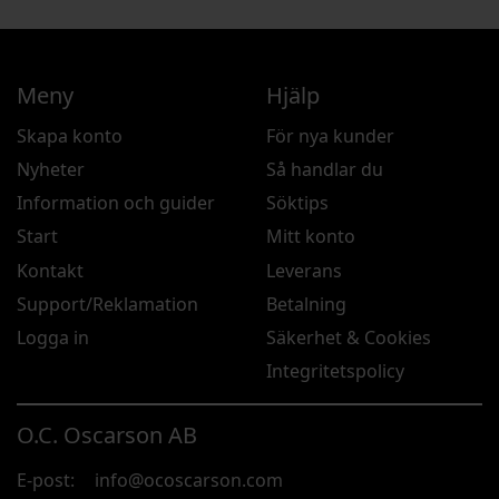
Meny
Hjälp
Skapa konto
För nya kunder
Nyheter
Så handlar du
Information och guider
Söktips
Start
Mitt konto
Kontakt
Leverans
Support/Reklamation
Betalning
Logga in
Säkerhet & Cookies
Integritetspolicy
O.C. Oscarson AB
E-post:
info@ocoscarson.com