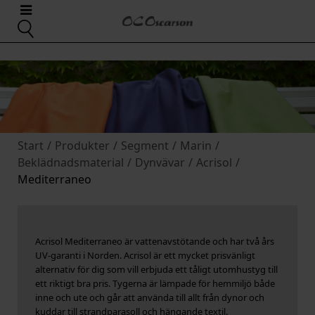
Start
/
Produkter
/
Segment
/
Marin
/
Beklädnadsmaterial
/
Dynvävar
/
Acrisol
/
Mediterraneo
Acrisol Mediterraneo är vattenavstötande och har två års
UV-garanti i Norden. Acrisol är ett mycket prisvänligt
alternativ för dig som vill erbjuda ett tåligt utomhustyg till
ett riktigt bra pris. Tygerna är lämpade för hemmiljö både
inne och ute och går att använda till allt från dynor och
kuddar till strandparasoll och hängande textil.