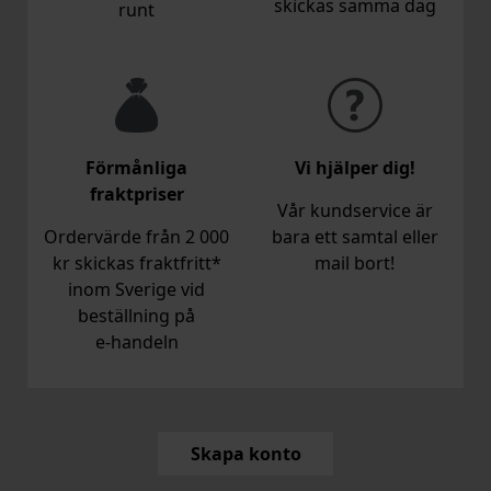
skickas samma dag
runt
Förmånliga
Vi hjälper dig!
fraktpriser
Vår kundservice är
Ordervärde från 2 000
bara ett samtal eller
kr skickas fraktfritt*
mail bort!
inom Sverige vid
beställning på
e‑handeln
Skapa konto