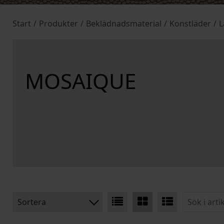
Start
/
Produkter
/
Beklädnadsmaterial
/
Konstläder
/
L
MOSAIQUE
Sortera
BENÄMNING: