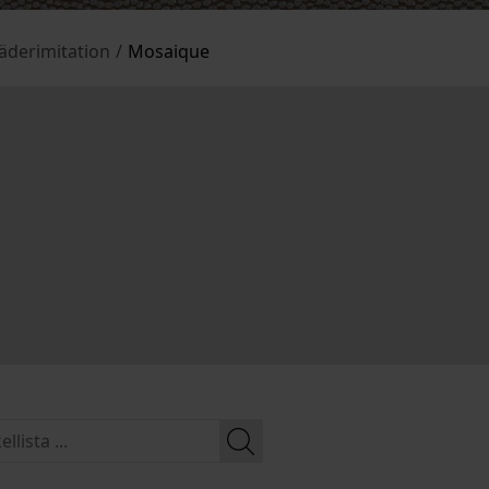
äderimitation
/
Mosaique