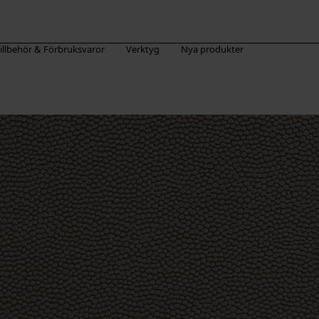
illbehör & Förbruksvaror
Verktyg
Nya produkter