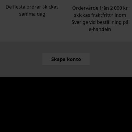
De flesta ordrar skickas
Ordervärde från 2 000 kr
samma dag
skickas fraktfritt* inom
Sverige vid beställning på
e‑handeln
Skapa konto