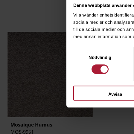
Denna webbplats använder 
Vi använder enhetsidentifierar
sociala medier och analysera 
till de sociala medier och a
med annan information som du 
Samtyckesval
Nödvändig
Avvisa
Mosaique Humus
MOS-9951