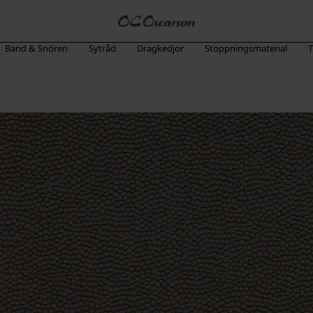
Band & Snören
Sytråd
Dragkedjor
Stoppningsmaterial
T