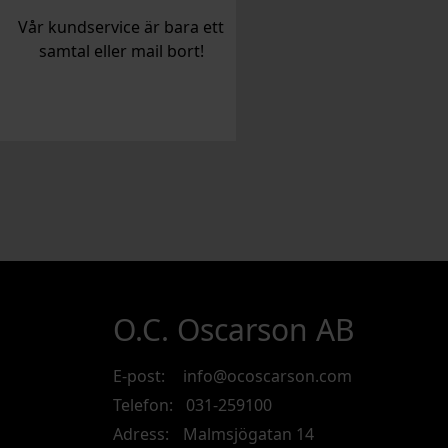
Vår kundservice är bara ett
samtal eller mail bort!
O.C. Oscarson AB
E-post:
info@ocoscarson.com
Telefon:
031-259100
Adress:
Malmsjögatan 14