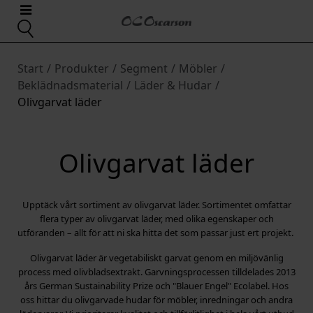
Start
/
Produkter
/
Segment
/
Möbler
/
Beklädnadsmaterial
/
Läder & Hudar
/
Olivgarvat läder
Olivgarvat läder
Upptäck vårt sortiment av olivgarvat läder. Sortimentet omfattar
flera typer av olivgarvat läder, med olika egenskaper och
utföranden – allt för att ni ska hitta det som passar just ert projekt.
Olivgarvat läder är vegetabiliskt garvat genom en miljövänlig
process med olivbladsextrakt. Garvningsprocessen tilldelades 2013
års German Sustainability Prize och "Blauer Engel" Ecolabel. Hos
oss hittar du olivgarvade hudar för möbler, inredningar och andra