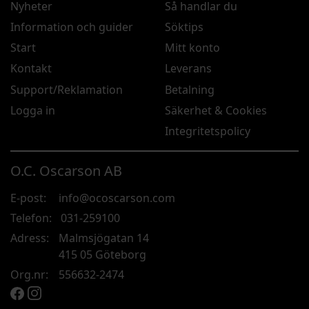
Nyheter
Så handlar du
Information och guider
Söktips
Start
Mitt konto
Kontakt
Leverans
Support/Reklamation
Betalning
Logga in
Säkerhet & Cookies
Integritetspolicy
O.C. Oscarson AB
E-post:
info@ocoscarson.com
Telefon:
031-259100
Adress:
Malmsjögatan 14
415 05 Göteborg
Org.nr:
556632-2474