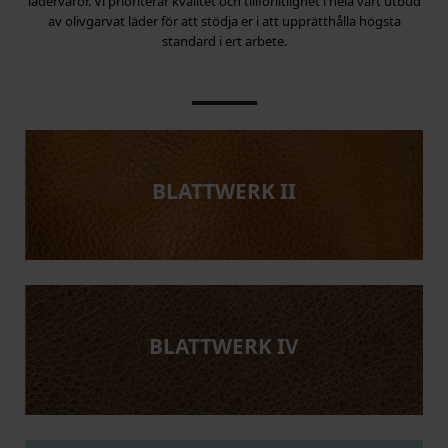
lädervaror. Vi prioriterar kvalitet och tillförlitlighet i hela vårt utbud
av olivgarvat läder för att stödja er i att upprätthålla högsta
standard i ert arbete.
BLATTWERK II
BLATTWERK IV