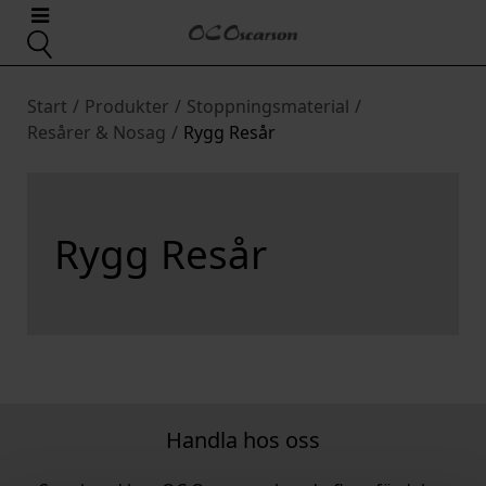
Start
/
Produkter
/
Stoppningsmaterial
/
Resårer & Nosag
/
Rygg Resår
Rygg Resår
Handla hos oss