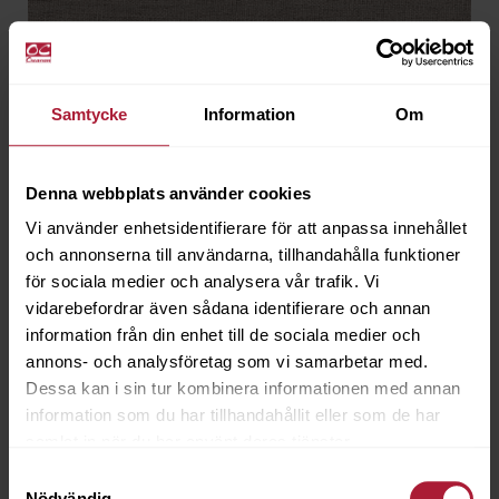
Samtycke
Information
Om
Nellie Hemp
NEL-0027
Denna webbplats använder cookies
Vi använder enhetsidentifierare för att anpassa innehållet
och annonserna till användarna, tillhandahålla funktioner
för sociala medier och analysera vår trafik. Vi
vidarebefordrar även sådana identifierare och annan
information från din enhet till de sociala medier och
annons- och analysföretag som vi samarbetar med.
Dessa kan i sin tur kombinera informationen med annan
information som du har tillhandahållit eller som de har
samlat in när du har använt deras tjänster.
Samtyckesval
Nödvändig