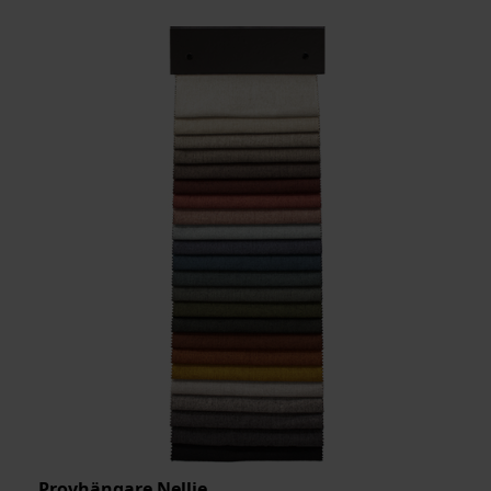
PRODUKTTYP:
MATERIAL:
ARTIKELKOD:
Provhängare Nellie