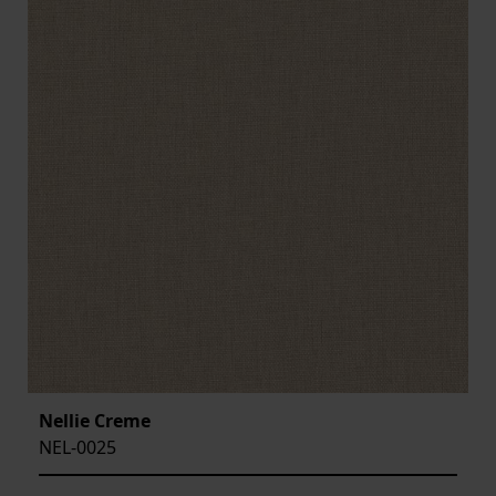
Nellie Creme
NEL-0025