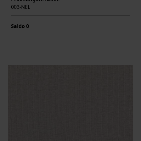
003-NEL
Saldo
0