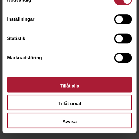
Inställningar
Statistik
Marknadsföring
Tillåt alla
Nellie Walnut
NEL-0038
Tillåt urval
Avvisa