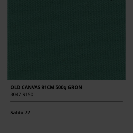
OLD CANVAS 91CM 500g GRÖN
3047-9150
Saldo
72