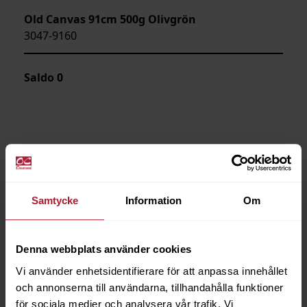
Old Canvas 91cm 500g Olivgrön
3047-9160
Saldo
0
Samtycke
Information
Om
Denna webbplats använder cookies
Vi använder enhetsidentifierare för att anpassa innehållet
och annonserna till användarna, tillhandahålla funktioner
för sociala medier och analysera vår trafik. Vi