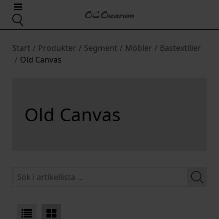
Start
/
Produkter
/
Segment
/
Möbler
/
Bastextilier
/
Old Canvas
Old Canvas