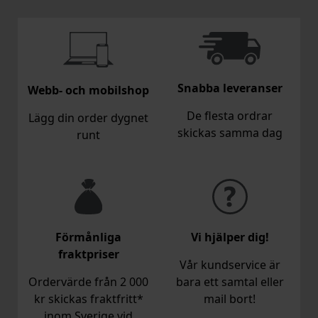
Snabba leveranser
Webb- och mobilshop
De flesta ordrar
Lägg din order dygnet
skickas samma dag
runt
Förmånliga
Vi hjälper dig!
fraktpriser
Vår kundservice är
Ordervärde från 2 000
bara ett samtal eller
kr skickas fraktfritt*
mail bort!
inom Sverige vid