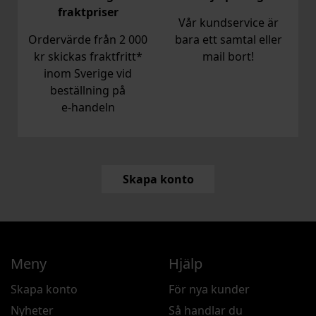
fraktpriser
Vår kundservice är
Ordervärde från 2 000
bara ett samtal eller
kr skickas fraktfritt*
mail bort!
inom Sverige vid
beställning på
e‑handeln
Skapa konto
Meny
Hjälp
Skapa konto
För nya kunder
Nyheter
Så handlar du