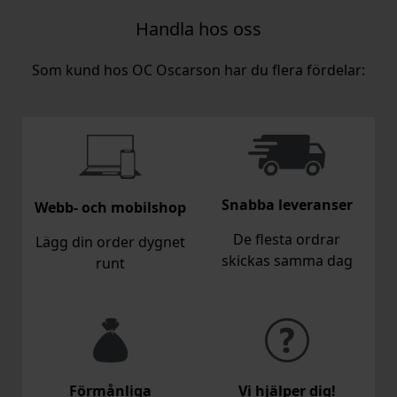
Handla hos oss
Som kund hos OC Oscarson har du flera fördelar:
Snabba leveranser
Webb- och mobilshop
De flesta ordrar
Lägg din order dygnet
skickas samma dag
runt
Förmånliga
Vi hjälper dig!