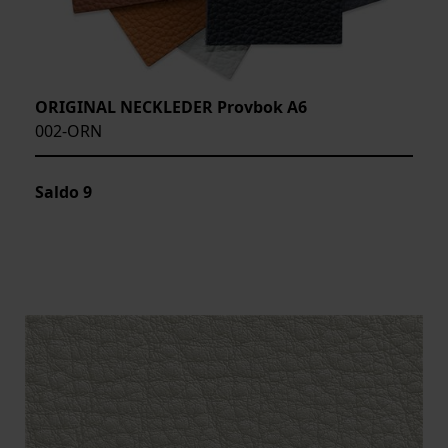
ORIGINAL NECKLEDER Provbok A6
002-ORN
Saldo
9