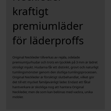
kraftigt
premiumläder
för läderproffs
Original Neckleder tillverkas av rejäla, odelade
premiumtjurhudar och trots en tjocklek på 3 mm är lädret
otroligt mjukt. Hudarna får ett distinkt, grovt och naturligt
tumlingsmönster genom den slutliga tumlingsprocessen.
Original Neckleder är försiktigt slutbehandlat, vilket gör
det till ett mycket familjevänligt läder. Endast ett fåtal
hantverkare är skickliga nog att hantera Original
Neckleder, men de som kan belönas med vackra, unika
möbler.