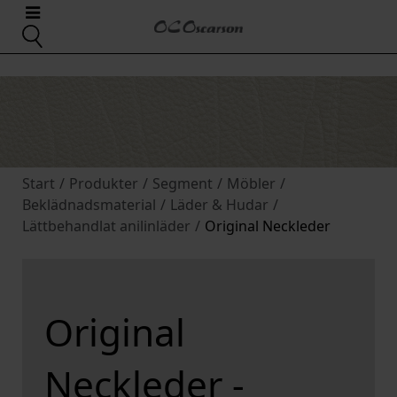
Start
/
Produkter
/
Segment
/
Möbler
/
Beklädnadsmaterial
/
Läder & Hudar
/
Lättbehandlat anilinläder
/
Original Neckleder
Original
Neckleder -