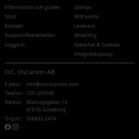
Information och guider
Söktips
Start
Mitt konto
Kontakt
Leverans
Support/Reklamation
Betalning
Logga in
Säkerhet & Cookies
Integritetspolicy
O.C. Oscarson AB
E-post:
info@ocoscarson.com
Telefon:
031-259100
Adress:
Malmsjögatan 14
415 05 Göteborg
Org.nr:
556632-2474