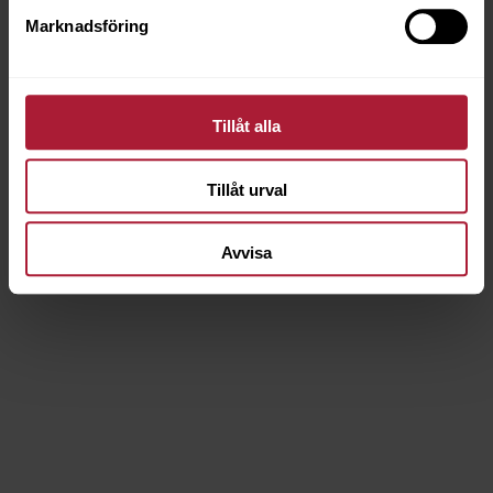
Marknadsföring
Tillåt alla
NUBB 12mm 0,5 kg
6012-0012
Tillåt urval
Saldo
263
Avvisa