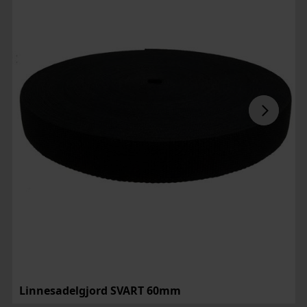
Linnesadelgjord SVART 60mm