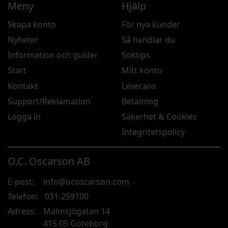
Meny
Hjälp
Skapa konto
För nya kunder
Nyheter
Så handlar du
Information och guider
Söktips
Start
Mitt konto
Kontakt
Leverans
Support/Reklamation
Betalning
Logga in
Säkerhet & Cookies
Integritetspolicy
O.C. Oscarson AB
E-post:
info@ocoscarson.com
Telefon:
031-259100
Adress:
Malmsjögatan 14
415 05 Göteborg