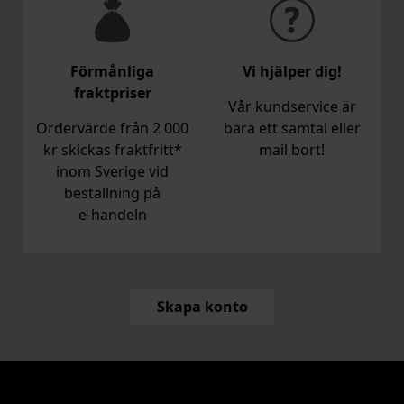
Förmånliga
Vi hjälper dig!
fraktpriser
Vår kundservice är
Ordervärde från 2 000
bara ett samtal eller
kr skickas fraktfritt*
mail bort!
inom Sverige vid
beställning på
e‑handeln
Skapa konto