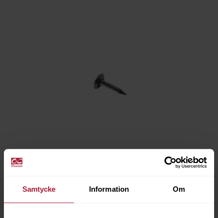
Samtycke
Information
Om
NUBB 10mm 0.5 kg
6012-0010