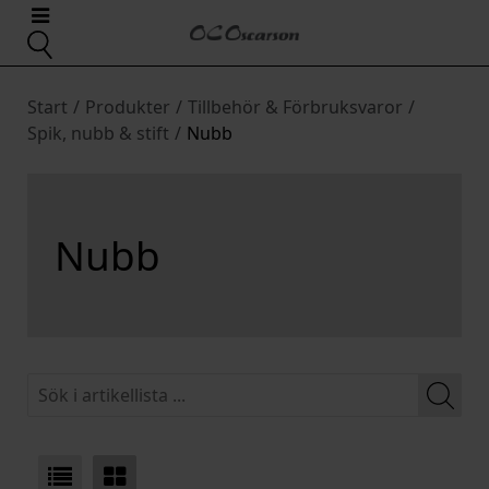
Start
/
Produkter
/
Tillbehör & Förbruksvaror
/
Spik, nubb & stift
/
Nubb
Nubb