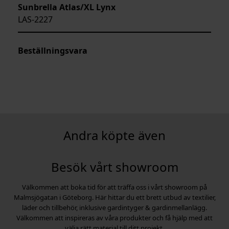
Sunbrella Atlas/XL Lynx
LAS-2227
Beställningsvara
Besök vårt showroom
Välkommen att boka tid för att träffa oss i vårt showroom på
Malmsjögatan i Göteborg. Här hittar du ett brett utbud av textilier,
läder och tillbehör, inklusive gardintyger & gardinmellanlägg.
Välkommen att inspireras av våra produkter och få hjälp med att
välja rätt material till ditt projekt.