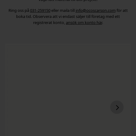
Ring oss på
031-259150
eller maila till
info@ocoscarson.com
för att
boka tid. Observera att vi endast säljer till företag med ett
registrerat konto,
ansök om konto här
.