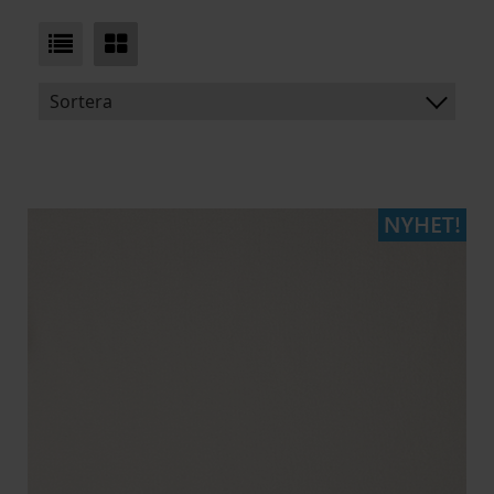
Sortera
BENÄMNING