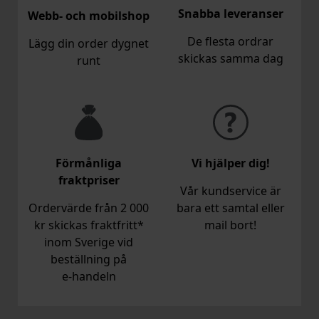
Snabba leveranser
Webb- och mobilshop
De flesta ordrar
Lägg din order dygnet
skickas samma dag
runt
Förmånliga
Vi hjälper dig!
fraktpriser
Vår kundservice är
Ordervärde från 2 000
bara ett samtal eller
kr skickas fraktfritt*
mail bort!
inom Sverige vid
beställning på
e‑handeln