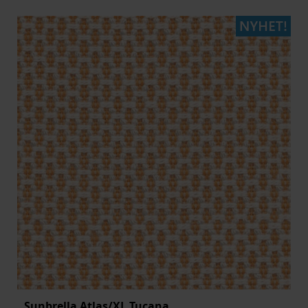
Sunbrella Atlas/XL Tucana