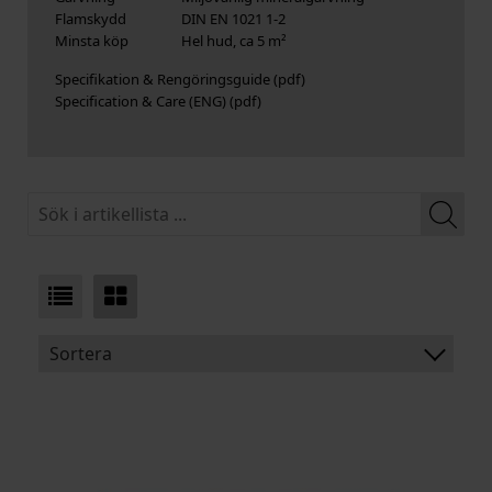
Flamskydd
DIN EN 1021 1-2
Minsta köp
Hel hud, ca 5 m²
Specifikation & Rengöringsguide
Specification & Care (ENG)
Sortera
BENÄMNING:
TJOCKLEK
MEDELSTORLEK