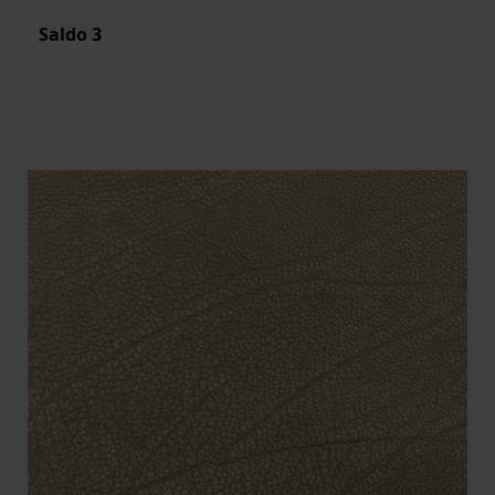
Saldo
3