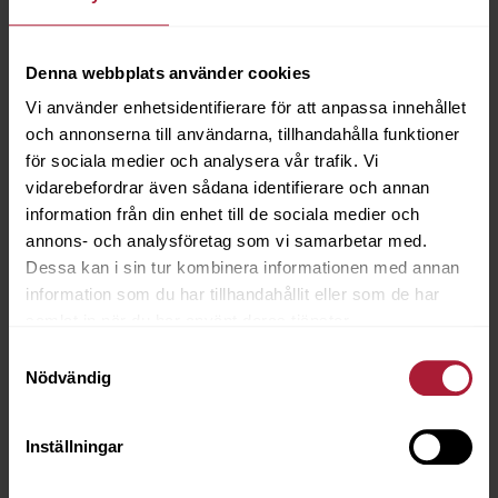
Denna webbplats använder cookies
Vi använder enhetsidentifierare för att anpassa innehållet
och annonserna till användarna, tillhandahålla funktioner
för sociala medier och analysera vår trafik. Vi
vidarebefordrar även sådana identifierare och annan
information från din enhet till de sociala medier och
annons- och analysföretag som vi samarbetar med.
Dessa kan i sin tur kombinera informationen med annan
information som du har tillhandahållit eller som de har
samlat in när du har använt deras tjänster.
Samtyckesval
Nödvändig
Inställningar
Cheyenne Willow
CHY-4805