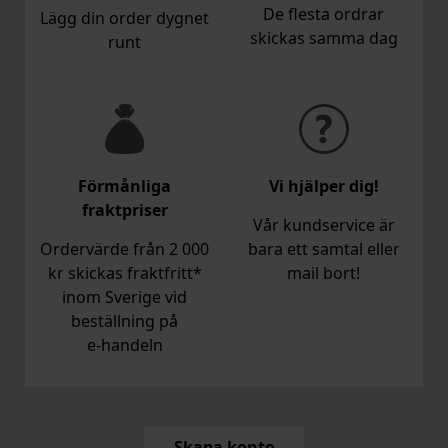
De flesta ordrar
Lägg din order dygnet
skickas samma dag
runt
Förmånliga
Vi hjälper dig!
fraktpriser
Vår kundservice är
Ordervärde från 2 000
bara ett samtal eller
kr skickas fraktfritt*
mail bort!
inom Sverige vid
beställning på
e‑handeln
Skapa konto