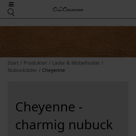
Start
/
Produkter
/
Läder & Möbelhudar
/
Nubuckläder
/
Cheyenne
Cheyenne -
charmig nubuck