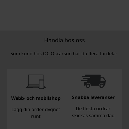
Handla hos oss
Som kund hos OC Oscarson har du flera fördelar:
Snabba leveranser
Webb- och mobilshop
De flesta ordrar
Lägg din order dygnet
skickas samma dag
runt