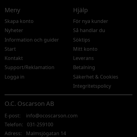
Meny
Hjälp
Skapa konto
För nya kunder
Nyheter
Så handlar du
Information och guider
Söktips
Start
Mitt konto
Kontakt
Leverans
Support/Reklamation
Betalning
Logga in
Säkerhet & Cookies
Integritetspolicy
O.C. Oscarson AB
E-post:
info@ocoscarson.com
Telefon:
031-259100
Adress:
Malmsjögatan 14