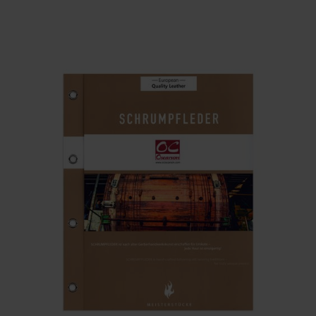
BENÄMNING:
TJOCKLEK
MEDELSTORLEK
ARTIKELKOD: