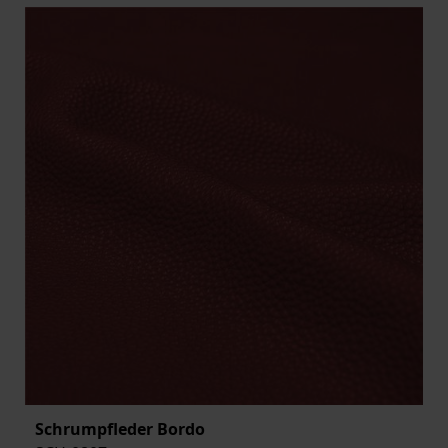
Schrumpfleder Bordo