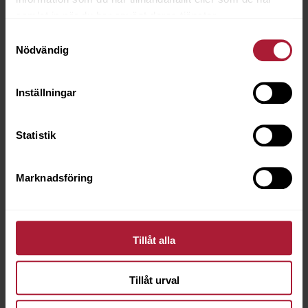
samlat in när du har använt deras tjänster.
Samtyckesval
Nödvändig
Inställningar
Statistik
Marknadsföring
Tillåt alla
Tillåt urval