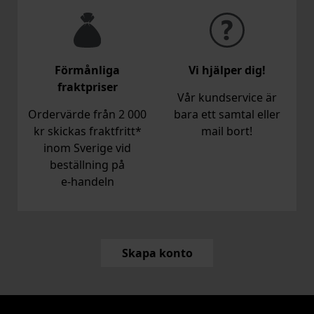
Förmånliga
Vi hjälper dig!
fraktpriser
Vår kundservice är
Ordervärde från 2 000
bara ett samtal eller
kr skickas fraktfritt*
mail bort!
inom Sverige vid
beställning på
e‑handeln
Skapa konto