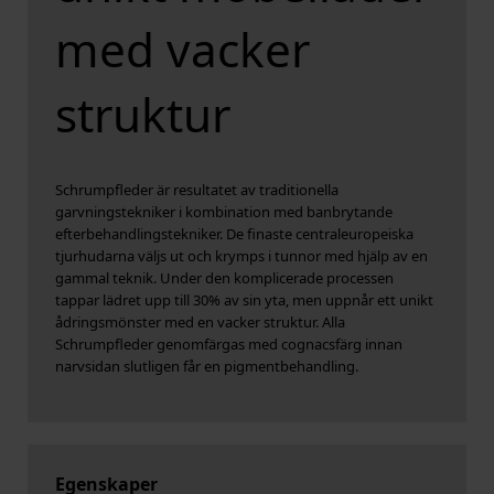
med vacker
struktur
Schrumpfleder är resultatet av traditionella
garvningstekniker i kombination med banbrytande
efterbehandlingstekniker. De finaste centraleuropeiska
tjurhudarna väljs ut och krymps i tunnor med hjälp av en
gammal teknik. Under den komplicerade processen
tappar lädret upp till 30% av sin yta, men uppnår ett unikt
ådringsmönster med en vacker struktur. Alla
Schrumpfleder genomfärgas med cognacsfärg innan
narvsidan slutligen får en pigmentbehandling.
Egenskaper