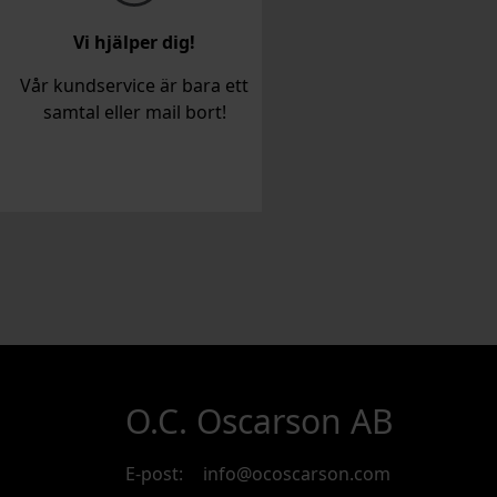
Vi hjälper dig!
Vår kundservice är bara ett
samtal eller mail bort!
O.C. Oscarson AB
E-post:
info@ocoscarson.com