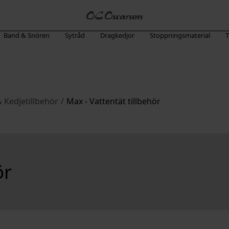
Band & Snören
Sytråd
Dragkedjor
Stoppningsmaterial
T
& Kedjetillbehör
/
Max - Vattentät tillbehör
ör