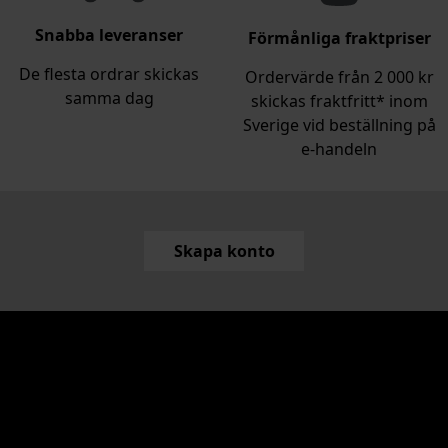
Snabba leveranser
Förmånliga fraktpriser
De flesta ordrar skickas
Ordervärde från 2 000 kr
samma dag
skickas fraktfritt* inom
Sverige vid beställning på
e‑handeln
Skapa konto