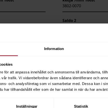
3802-0070
Saldo
2
Information
cookies
e för att anpassa innehållet och annonserna till användarna, tillh
vår trafik. Vi vidarebefordrar även sådana identifierare och anna
nnons- och analysföretag som vi samarbetar med. Dessa kan i sin
har tillhandahållit eller som de har samlat in när du har använt 
Inställningar
Statistik