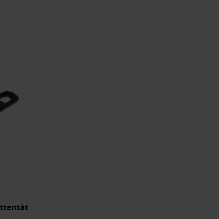
attentät