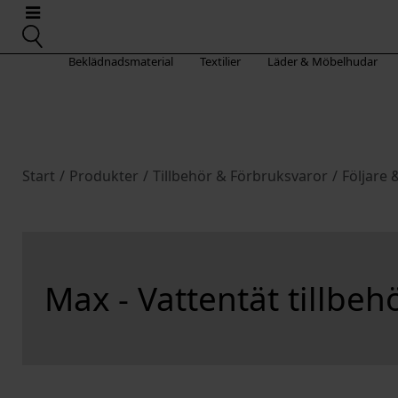
Beklädnadsmaterial
Textilier
Läder & Möbelhudar
Start
/
Produkter
/
Tillbehör & Förbruksvaror
/
Följare 
Max - Vattentät tillbeh