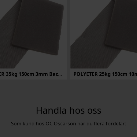
POLYETER 35kg 150cm 3mm Backing
Handla hos oss
Som kund hos OC Oscarson har du flera fördelar: