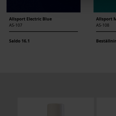
Allsport Electric Blue
Allsport 
AS-107
AS-108
Saldo
16.1
Beställn