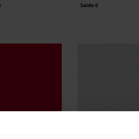
5
Saldo
0