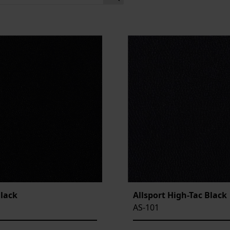
Black
Allsport High-Tac Black
AS-101