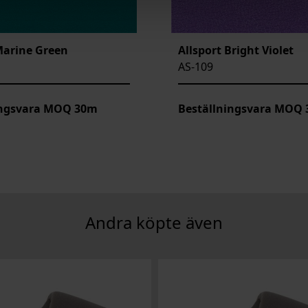
Marine Green
Allsport Bright Violet
AS-109
ingsvara MOQ 30m
Beställningsvara MOQ