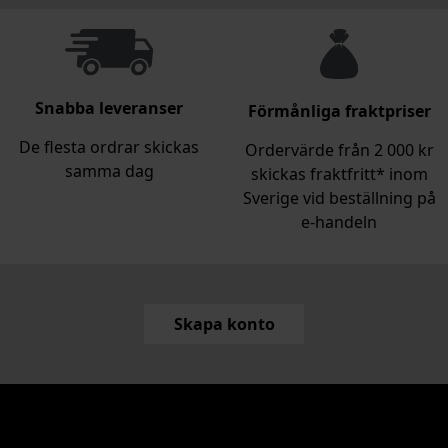
Snabba leveranser
Förmånliga fraktpriser
De flesta ordrar skickas
Ordervärde från 2 000 kr
samma dag
skickas fraktfritt* inom
Sverige vid beställning på
e‑handeln
Skapa konto