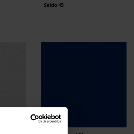
Saldo
45