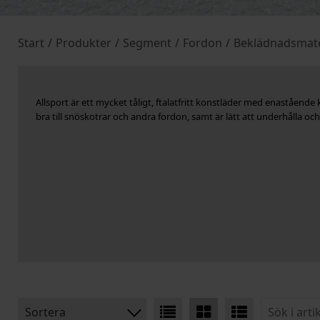
Start
/
Produkter
/
Segment
/
Fordon
/
Beklädnadsmate
Allsport är ett mycket tåligt, ftalatfritt konstläder med enastående
bra till snöskotrar och andra fordon, samt är lätt att underhålla oc
Sortera