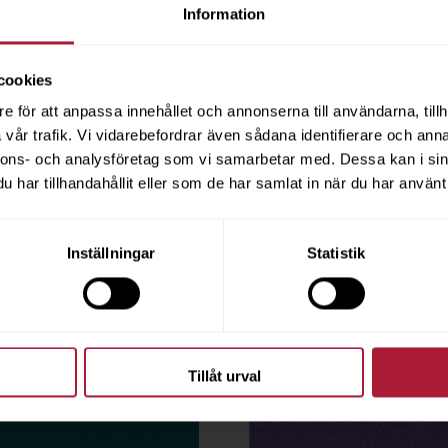
Bright Red
Allsport Silver Metallic
Information
AS-105
cookies
ingsvara MOQ 30m
Saldo
32
e för att anpassa innehållet och annonserna till användarna, tillh
vår trafik. Vi vidarebefordrar även sådana identifierare och anna
nnons- och analysföretag som vi samarbetar med. Dessa kan i sin
har tillhandahållit eller som de har samlat in när du har använt 
Inställningar
Statistik
Tillåt urval