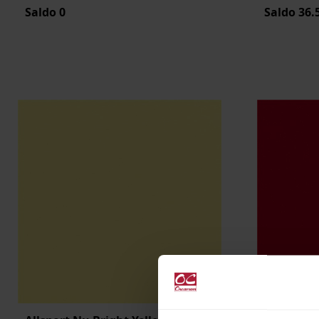
Saldo
0
Saldo
36.