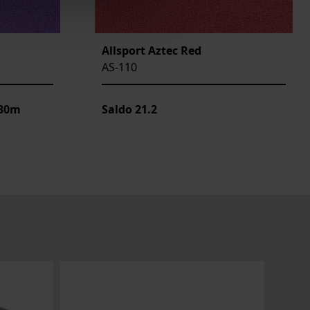
Allsport Aztec Red
AS-110
 30m
Saldo
21.2