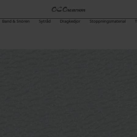
Band & Snören
Sytråd
Dragkedjor
Stoppningsmaterial
T