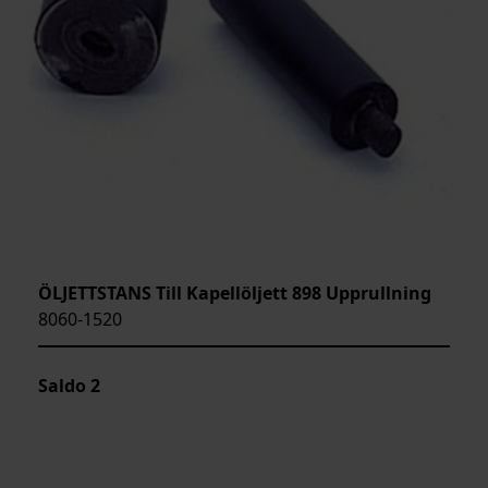
ÖLJETTSTANS Till Kapellöljett 898 Upprullning
8060-1520
Saldo
2