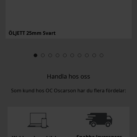
ÖLJETT 25mm Svart
Handla hos oss
Som kund hos OC Oscarson har du flera fördelar:
Snabba leveranser