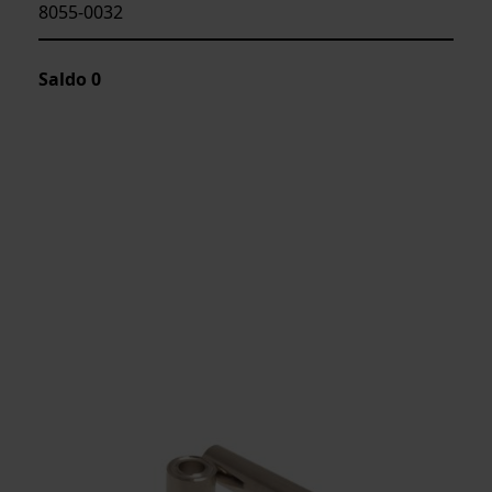
8055-0032
Saldo
0