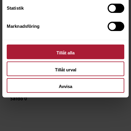
Statistik
Marknadsföring
Tillåt alla
Tillåt urval
ÖLJETTSTANS 30B/AR 16 mm
8055-0030
Avvisa
Saldo
0