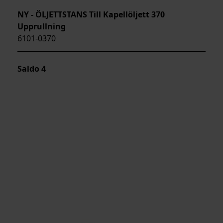
NY - ÖLJETTSTANS Till Kapellöljett 370
Upprullning
6101-0370
Saldo
4