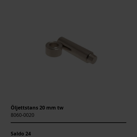
Öljettstans 20 mm tw
8060-0020
Saldo
24