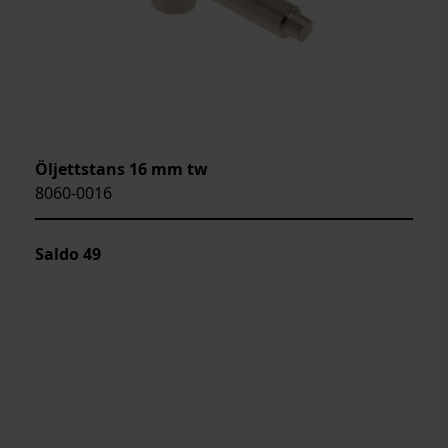
Öljettstans 16 mm tw
8060-0016
Saldo
49