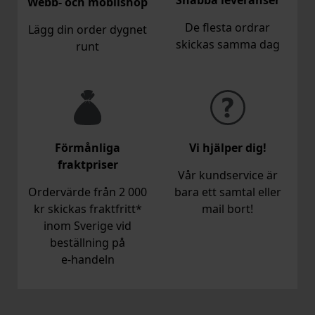
Webb- och mobilshop
De flesta ordrar
Lägg din order dygnet
skickas samma dag
runt
Förmånliga
Vi hjälper dig!
fraktpriser
Vår kundservice är
Ordervärde från 2 000
bara ett samtal eller
kr skickas fraktfritt*
mail bort!
inom Sverige vid
beställning på
e‑handeln