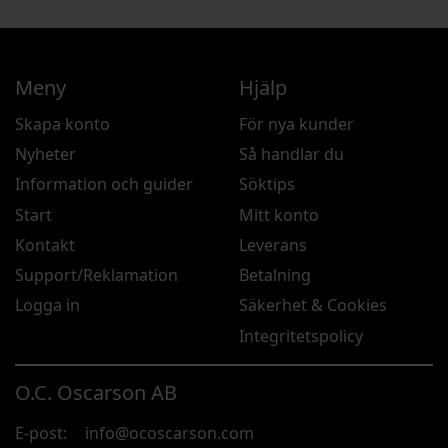
Meny
Hjälp
Skapa konto
För nya kunder
Nyheter
Så handlar du
Information och guider
Söktips
Start
Mitt konto
Kontakt
Leverans
Support/Reklamation
Betalning
Logga in
Säkerhet & Cookies
Integritetspolicy
O.C. Oscarson AB
E-post:
info@ocoscarson.com