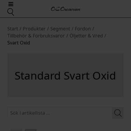
Start
/
Produkter
/
Segment
/
Fordon
/
Tillbehör & Förbruksvaror
/
Öljetter & Vred
/
Svart Oxid
Standard Svart Oxid