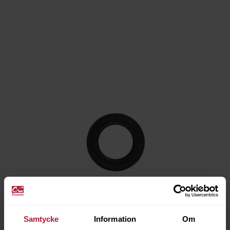
Samtycke
Information
Om