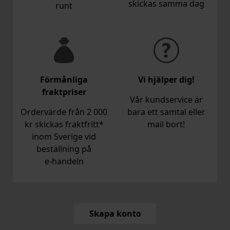
skickas samma dag
runt
Förmånliga
Vi hjälper dig!
fraktpriser
Vår kundservice är
Ordervärde från 2 000
bara ett samtal eller
kr skickas fraktfritt*
mail bort!
inom Sverige vid
beställning på
e‑handeln
Skapa konto