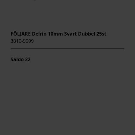
FÖLJARE Delrin 10mm Svart Dubbel 25st
3810-5099
Saldo
22