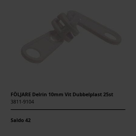
FÖLJARE Delrin 10mm Vit Dubbelplast 25st
3811-9104
Saldo
42