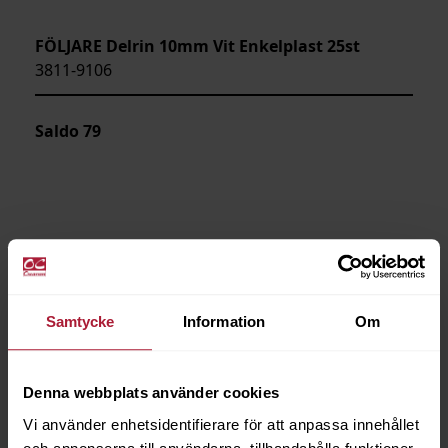
FÖLJARE Delrin 10mm Vit Enkelplast 25st
3811-9106
Saldo
79
Samtycke
Information
Om
Denna webbplats använder cookies
Vi använder enhetsidentifierare för att anpassa innehållet