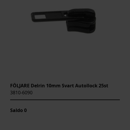
FÖLJARE Delrin 10mm Svart Autollock 25st
3810-6090
Saldo
0