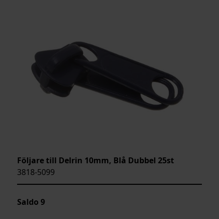
Följare till Delrin 10mm, Blå Dubbel 25st
3818-5099
Saldo
9