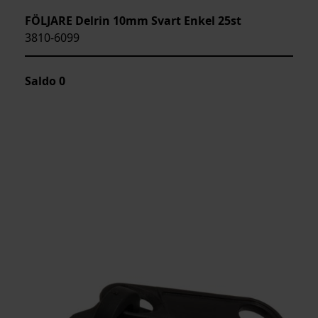
FÖLJARE Delrin 10mm Svart Enkel 25st
3810-6099
Saldo
0