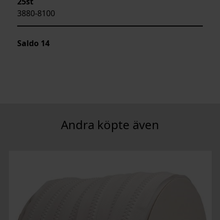
25st
3880-8100
Saldo
14