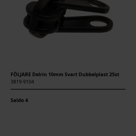
FÖLJARE Delrin 10mm Svart Dubbelplast 25st
3819-9104
Saldo
4