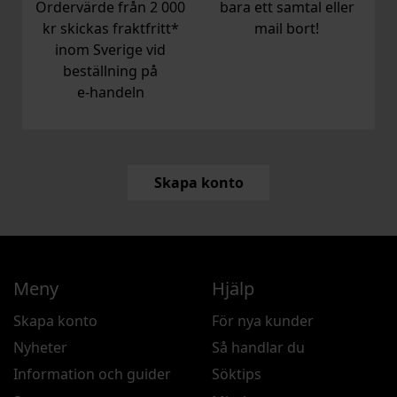
Ordervärde från 2 000
bara ett samtal eller
kr skickas fraktfritt*
mail bort!
inom Sverige vid
beställning på
e‑handeln
Skapa konto
Meny
Hjälp
Skapa konto
För nya kunder
Nyheter
Så handlar du
Information och guider
Söktips