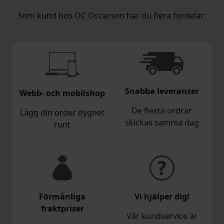
Som kund hos OC Oscarson har du flera fördelar:
Snabba leveranser
Webb- och mobilshop
De flesta ordrar
Lägg din order dygnet
skickas samma dag
runt
Förmånliga
Vi hjälper dig!
fraktpriser
Vår kundservice är