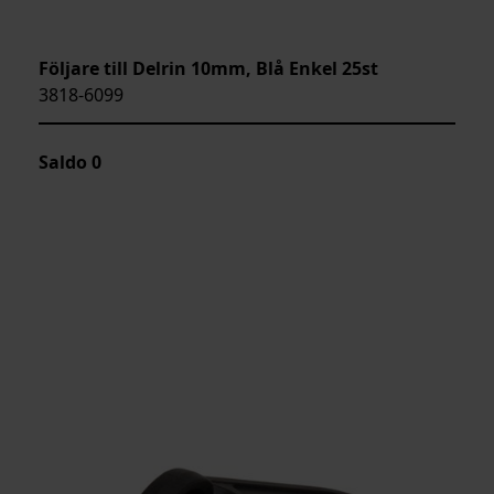
Följare till Delrin 10mm, Blå Enkel 25st
3818-6099
Saldo
0