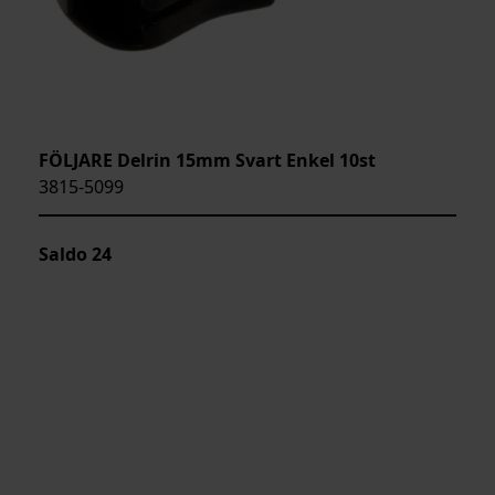
FÖLJARE Delrin 15mm Svart Enkel 10st
3815-5099
Saldo
24