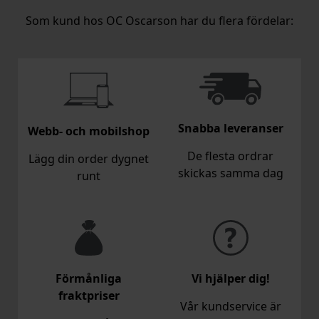
Som kund hos OC Oscarson har du flera fördelar:
Snabba leveranser
Webb- och mobilshop
De flesta ordrar
Lägg din order dygnet
skickas samma dag
runt
Förmånliga
Vi hjälper dig!
fraktpriser
Vår kundservice är