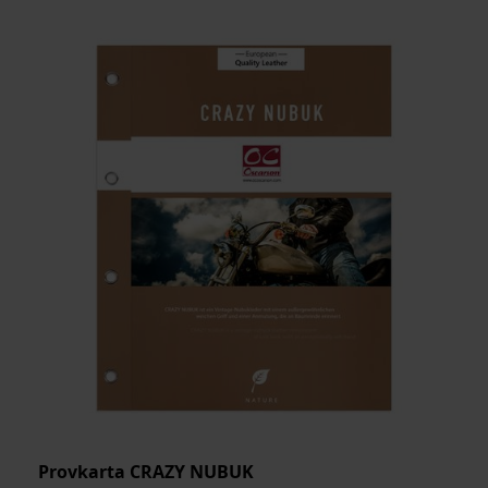
MEDELSTORLEK
ARTIKELKOD:
Provkarta CRAZY NUBUK