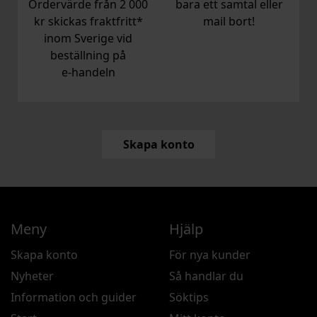
Ordervärde från 2 000
bara ett samtal eller
kr skickas fraktfritt*
mail bort!
inom Sverige vid
beställning på
e‑handeln
Skapa konto
Meny
Hjälp
Skapa konto
För nya kunder
Nyheter
Så handlar du
Information och guider
Söktips