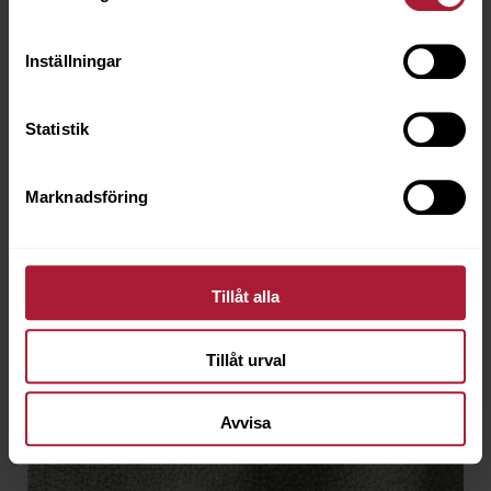
Inställningar
Crazy Nubuk Couio
CRA-4702
Statistik
Beställningsvara
Marknadsföring
Tillåt alla
Tillåt urval
Avvisa