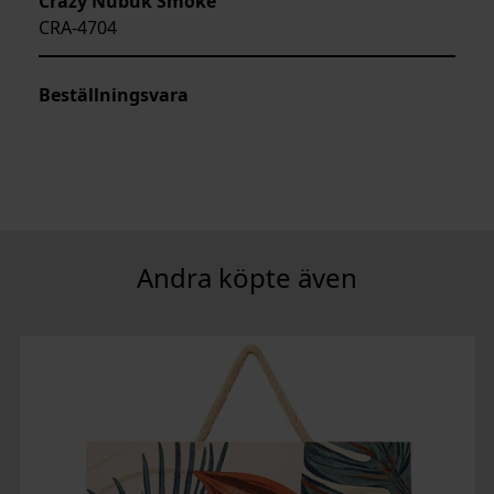
Crazy Nubuk Smoke
CRA-4704
Beställningsvara