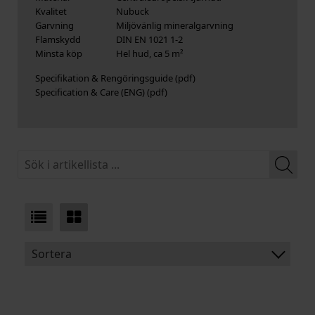
Kvalitet
Nubuck
Garvning
Miljövänlig mineralgarvning
Flamskydd
DIN EN 1021 1-2
Minsta köp
Hel hud, ca 5 m²
Specifikation & Rengöringsguide
Specification & Care (ENG)
Sortera
BENÄMNING:
TJOCKLEK