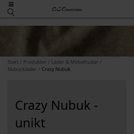
Start
/
Produkter
/
Läder & Möbelhudar
/
Nubuckläder
/
Crazy Nubuk
Crazy Nubuk -
unikt