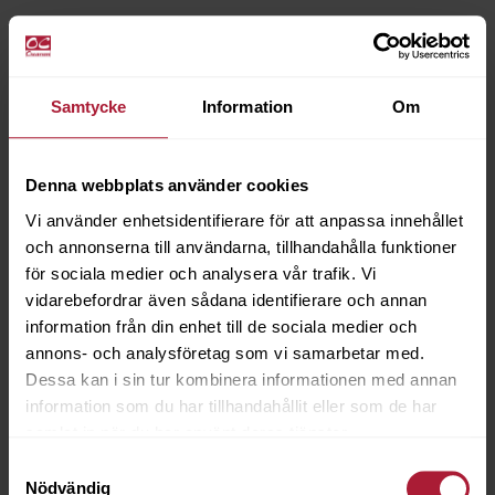
Samtycke
Information
Om
Denna webbplats använder cookies
Vi använder enhetsidentifierare för att anpassa innehållet
och annonserna till användarna, tillhandahålla funktioner
för sociala medier och analysera vår trafik. Vi
vidarebefordrar även sådana identifierare och annan
information från din enhet till de sociala medier och
annons- och analysföretag som vi samarbetar med.
Dessa kan i sin tur kombinera informationen med annan
information som du har tillhandahållit eller som de har
samlat in när du har använt deras tjänster.
Samtyckesval
Nödvändig