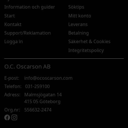
Information och guider
Söktips
Start
Mitt konto
Kontakt
Leverans
Support/Reklamation
Betalning
Logga in
Säkerhet & Cookies
Integritetspolicy
O.C. Oscarson AB
E-post:
info@ocoscarson.com
Telefon:
031-259100
Adress:
Malmsjögatan 14
415 05 Göteborg
Org.nr:
556632-2474