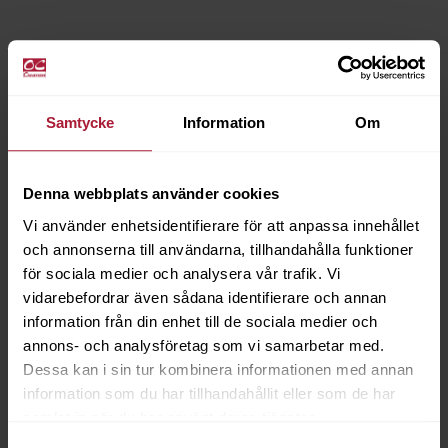
Samtycke
Information
Om
Denna webbplats använder cookies
Vi använder enhetsidentifierare för att anpassa innehållet
och annonserna till användarna, tillhandahålla funktioner
för sociala medier och analysera vår trafik. Vi
vidarebefordrar även sådana identifierare och annan
information från din enhet till de sociala medier och
annons- och analysföretag som vi samarbetar med.
Dessa kan i sin tur kombinera informationen med annan
information som du har tillhandahållit eller som de har
samlat in när du har använt deras tjänster.
Samtyckesval