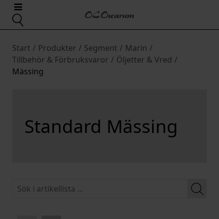
Start
/
Produkter
/
Segment
/
Marin
/
Tillbehör & Förbruksvaror
/
Öljetter & Vred
/
Mässing
Standard Mässing