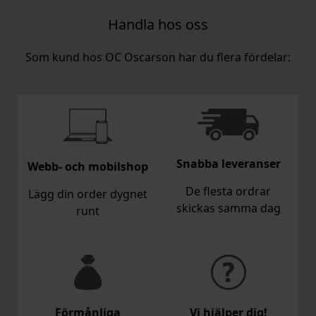
Handla hos oss
Som kund hos OC Oscarson har du flera fördelar:
Snabba leveranser
Webb- och mobilshop
De flesta ordrar
Lägg din order dygnet
skickas samma dag
runt
Förmånliga
Vi hjälper dig!