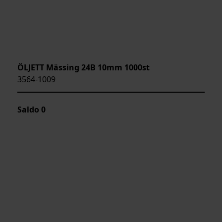
ÖLJETT Mässing 24B 10mm 1000st
3564-1009
Saldo
0