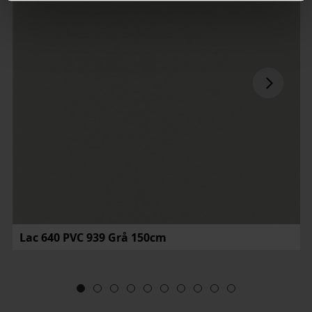
Lac 640 PVC 939 Grå 150cm