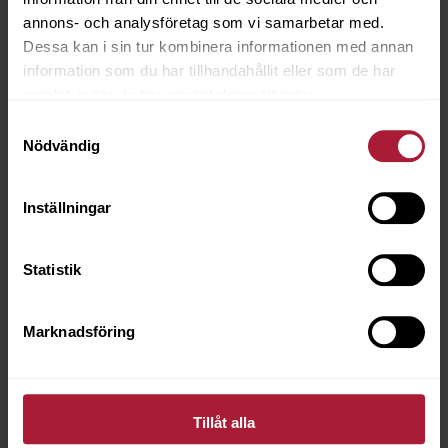
Beställningsvara
annons- och analysföretag som vi samarbetar med.
Dessa kan i sin tur kombinera informationen med annan
information som du har tillhandahållit eller som de har
samlat in när du har använt deras tjänster.
Samtyckesval
Nödvändig
Inställningar
Statistik
Marknadsföring
Tillåt alla