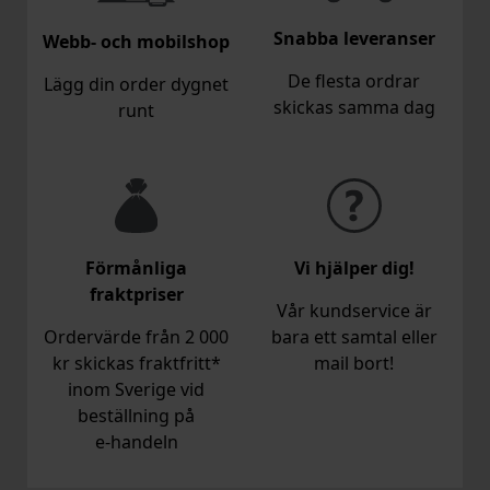
Snabba leveranser
Webb- och mobilshop
De flesta ordrar
Lägg din order dygnet
skickas samma dag
runt
Förmånliga
Vi hjälper dig!
fraktpriser
Vår kundservice är
Ordervärde från 2 000
bara ett samtal eller
kr skickas fraktfritt*
mail bort!
inom Sverige vid
beställning på
e‑handeln