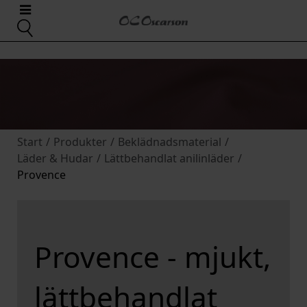
Start
/
Produkter
/
Beklädnadsmaterial
/
Läder & Hudar
/
Lättbehandlat anilinläder
/
Provence
Provence - mjukt,
lättbehandlat