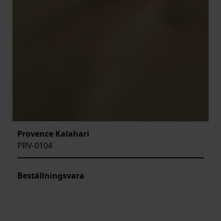
Provence Kalahari
PRV-0104
Beställningsvara