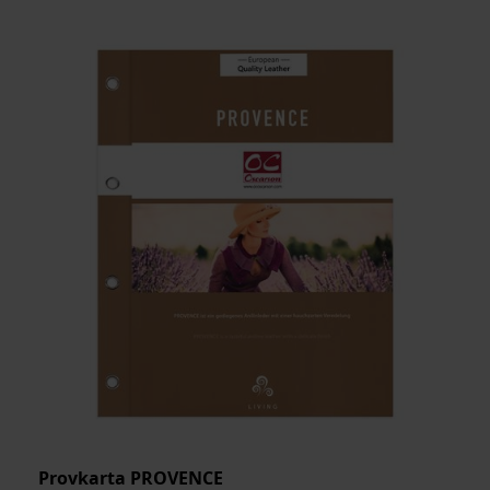
MEDELSTORLEK
ARTIKELKOD:
Provkarta PROVENCE