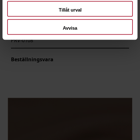
Tillåt urval
Avvisa
Provence Schoko
PRV-0108
Beställningsvara