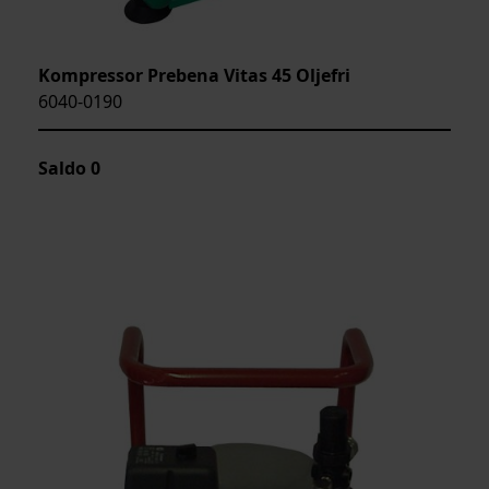
Kompressor Prebena Vitas 45 Oljefri
6040-0190
Saldo
0