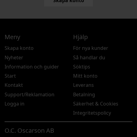
Skapa konto
Meny
Hjälp
Skapa konto
För nya kunder
Nyheter
Så handlar du
Information och guider
Söktips
Start
Mitt konto
Kontakt
Leverans
Support/Reklamation
Betalning
Logga in
Säkerhet & Cookies
Integritetspolicy
O.C. Oscarson AB