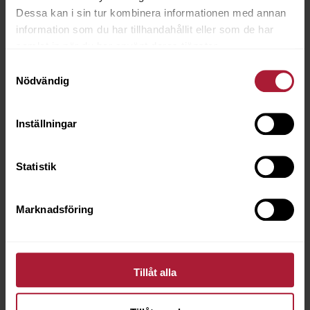
Dessa kan i sin tur kombinera informationen med annan
information som du har tillhandahållit eller som de har
samlat in när du har använt deras tjänster.
Samtyckesval
Nödvändig
Inställningar
Statistik
Marknadsföring
Tillåt alla
Kompressor KGK 50 l/min