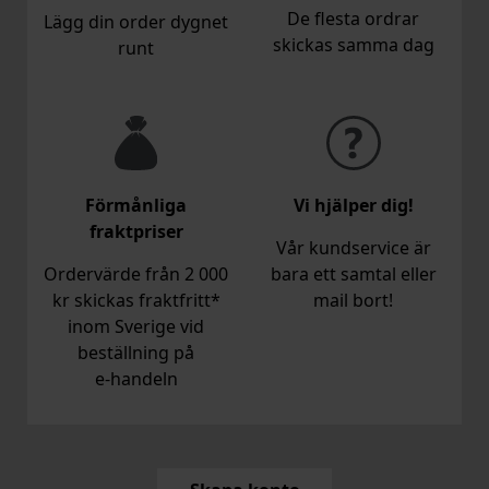
De flesta ordrar
Lägg din order dygnet
skickas samma dag
runt
Förmånliga
Vi hjälper dig!
fraktpriser
Vår kundservice är
Ordervärde från 2 000
bara ett samtal eller
kr skickas fraktfritt*
mail bort!
inom Sverige vid
beställning på
e‑handeln