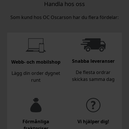
Handla hos oss
Som kund hos OC Oscarson har du flera fördelar:
Snabba leveranser
Webb- och mobilshop
De flesta ordrar
Lägg din order dygnet
skickas samma dag
runt
Förmånliga
Vi hjälper dig!
fraktpriser