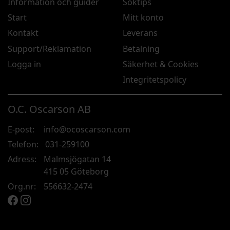
Information och guider
Söktips
Start
Mitt konto
Kontakt
Leverans
Support/Reklamation
Betalning
Logga in
Säkerhet & Cookies
Integritetspolicy
O.C. Oscarson AB
E-post:
info@ocoscarson.com
Telefon:
031-259100
Adress:
Malmsjögatan 14
415 05 Göteborg
Org.nr:
556632-2474