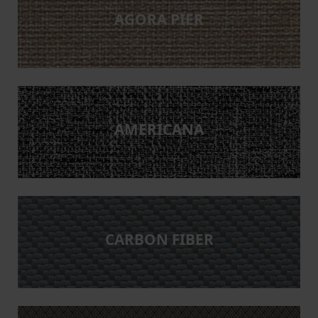
AGORA PIER
AMERICANA
CARBON FIBER