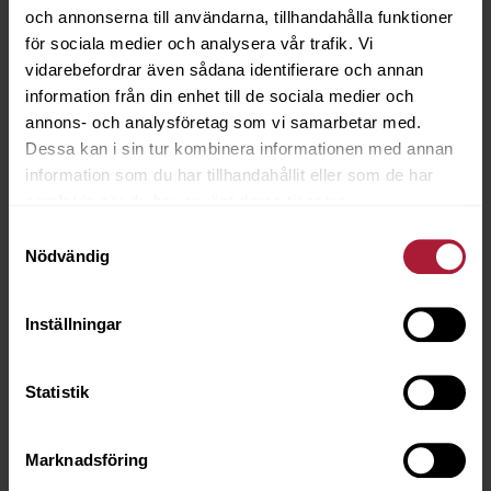
och annonserna till användarna, tillhandahålla funktioner
för sociala medier och analysera vår trafik. Vi
vidarebefordrar även sådana identifierare och annan
information från din enhet till de sociala medier och
SHANTUNG
annons- och analysföretag som vi samarbetar med.
Dessa kan i sin tur kombinera informationen med annan
information som du har tillhandahållit eller som de har
samlat in när du har använt deras tjänster.
Samtyckesval
Nödvändig
SILVERTEX
Inställningar
Statistik
SILVERTEX B1
Marknadsföring