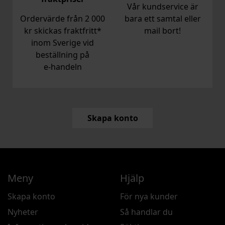
Vår kundservice är
Ordervärde från 2 000
bara ett samtal eller
kr skickas fraktfritt*
mail bort!
inom Sverige vid
beställning på
e‑handeln
Skapa konto
Meny
Hjälp
Skapa konto
För nya kunder
Nyheter
Så handlar du