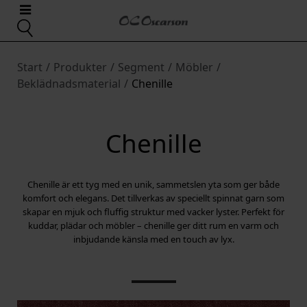
Start
/
Produkter
/
Segment
/
Möbler
/
Beklädnadsmaterial
/
Chenille
Chenille
Chenille är ett tyg med en unik, sammetslen yta som ger både
komfort och elegans. Det tillverkas av speciellt spinnat garn som
skapar en mjuk och fluffig struktur med vacker lyster. Perfekt för
kuddar, plädar och möbler – chenille ger ditt rum en varm och
inbjudande känsla med en touch av lyx.