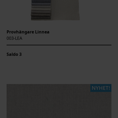
Provhängare Linnea
003-LEA
Saldo
3