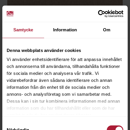
Samtycke
Information
Om
Linnea Sand
Denna webbplats använder cookies
LEA-0032
Vi använder enhetsidentifierare för att anpassa innehållet
och annonserna till användarna, tillhandahålla funktioner
Beställningsvara
för sociala medier och analysera vår trafik. Vi
vidarebefordrar även sådana identifierare och annan
information från din enhet till de sociala medier och
annons- och analysföretag som vi samarbetar med.
Dessa kan i sin tur kombinera informationen med annan
information som du har tillhandahållit eller som de har
samlat in när du har använt deras tjänster.
Samtyckesval
Nödvändig