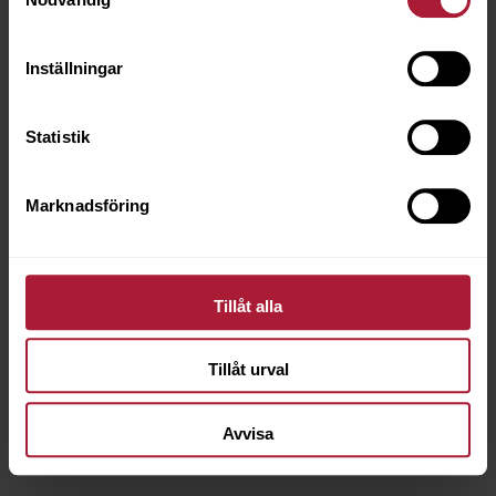
Inställningar
Statistik
Marknadsföring
Tillåt alla
Linnea Oak
Tillåt urval
LEA-0038
Avvisa
Beställningsvara