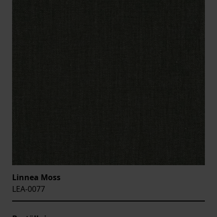
Linnea Moss
LEA-0077