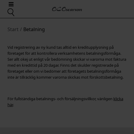
Start
/
Betalning
Vid registrering av ny kund tas alltid en kreditupplysning på
företaget för att kontrollera verksamhetens betalningsförmåga.
Ser allt okej ut enligt vår bedömning skickar vi varorna mot faktura
med en kredittid på 20 dagar. Finns det skulder registrerade på
företaget eller om vi bedömer att företagets betalningsförmåga
inte är tillräcklig kommer varorna skickas mot förskottsbetalning.
För fullständiga betalnings- och försäljningsvillkor, vänligen
klicka
här
.