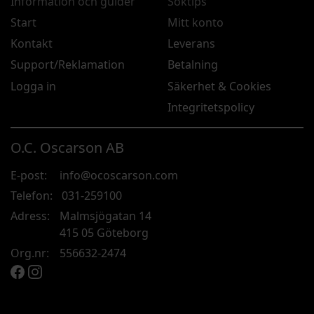
Information och guider
Söktips
Start
Mitt konto
Kontakt
Leverans
Support/Reklamation
Betalning
Logga in
Säkerhet & Cookies
Integritetspolicy
O.C. Oscarson AB
E-post:
info@ocoscarson.com
Telefon:
031-259100
Adress:
Malmsjögatan 14
415 05 Göteborg
Org.nr:
556632-2474