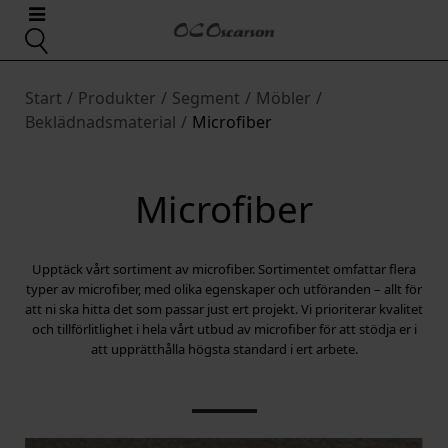
Start
/
Produkter
/
Segment
/
Möbler
/
Beklädnadsmaterial
/
Microfiber
Microfiber
Upptäck vårt sortiment av microfiber. Sortimentet omfattar flera
typer av microfiber, med olika egenskaper och utföranden – allt för
att ni ska hitta det som passar just ert projekt. Vi prioriterar kvalitet
och tillförlitlighet i hela vårt utbud av microfiber för att stödja er i
att upprätthålla högsta standard i ert arbete.