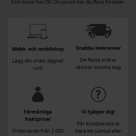
Som kund hos OC Oscarson har du flera fördelar:
Snabba leveranser
Webb- och mobilshop
De flesta ordrar
Lägg din order dygnet
skickas samma dag
runt
Förmånliga
Vi hjälper dig!
fraktpriser
Vår kundservice är
Ordervärde från 2 000
bara ett samtal eller