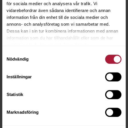
för sociala medier och analysera vår trafik. Vi
vidarebefordrar även sådana identifierare och annan
information från din enhet till de sociala medier och
annons- och analysföretag som vi samarbetar med.
VELOSU SIMETRIC
Dessa kan i sin tur kombinera informationen med annan
information som du har tillhandahållit eller som de har
samlat in när du har använt deras tjänster.
Samtyckesval
Nödvändig
LUNA
Inställningar
Statistik
Marknadsföring
TORO