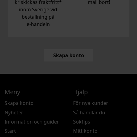
kr skickas fraktfritt*
mail bort!
inom Sverige vid
beställning på
e‑handeln
Skapa konto
Meny
Hjälp
Skapa konto
För nya kunder
Nyheter
Så handlar du
Information och guider
Söktips
Start
Mitt konto