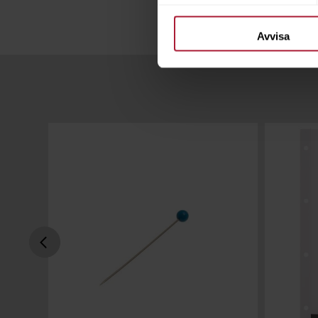
Avvisa