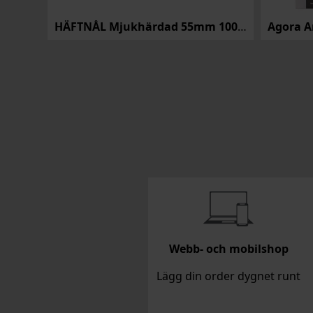
arta
HÄFTNÅL Mjukhärdad 55mm 100st
Agora A
Webb- och mobilshop
Lägg din order dygnet runt