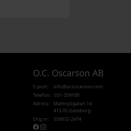
O.C. Oscarson AB
E-post:
info@ocoscarson.com
Telefon:
031-259100
Adress:
Malmsjögatan 14
415 05 Göteborg
Org.nr:
556632-2474