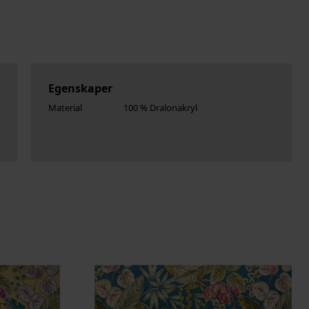
Egenskaper
Material
100 % Dralonakryl