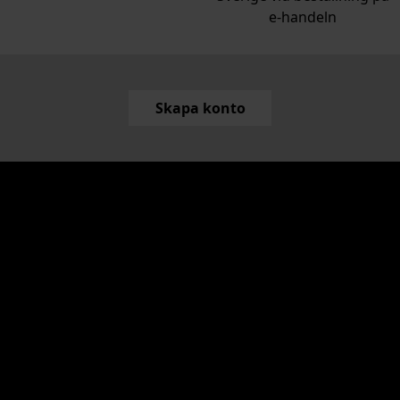
e‑handeln
Skapa konto