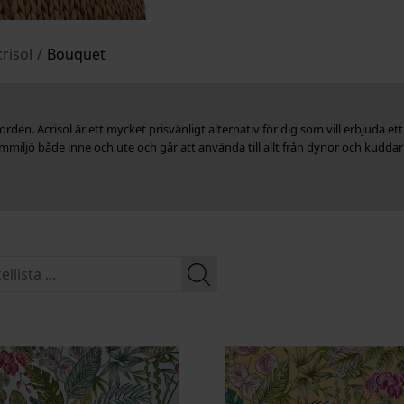
risol
/
Bouquet
den. Acrisol är ett mycket prisvänligt alternativ för dig som vill erbjuda ett
hemmiljö både inne och ute och går att använda till allt från dynor och kuddar