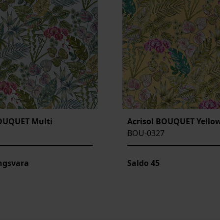
BOUQUET Multi
Acrisol BOUQUET Yello
BOU-0327
ngsvara
Saldo
45