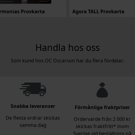
rmonias Provkarta
Agora TALL Provkarta
Handla hos oss
Som kund hos OC Oscarson har du flera fördelar:
Snabba leveranser
Förmånliga fraktpriser
De flesta ordrar skickas
Ordervärde från 2 000 kr
samma dag
skickas fraktfritt* inom
Sverige vid beställning på