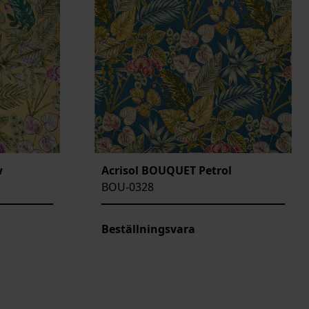
w
Acrisol BOUQUET Petrol
BOU-0328
Beställningsvara