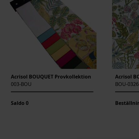
ARTIKELKOD:
Acrisol BOUQUET Provkollektion
Acrisol 
003-BOU
BOU-0326
Saldo
0
Beställni