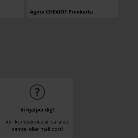
Agora CHEVIOT Provkarta
Agora
Vi hjälper dig!
Vår kundservice är bara ett
samtal eller mail bort!