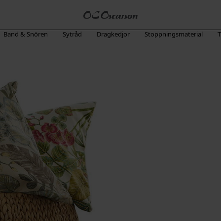
Band & Snören
Sytråd
Dragkedjor
Stoppningsmaterial
T