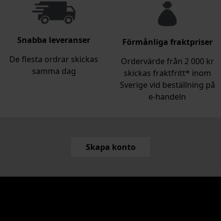
Snabba leveranser
Förmånliga fraktpriser
De flesta ordrar skickas
Ordervärde från 2 000 kr
samma dag
skickas fraktfritt* inom
Sverige vid beställning på
e‑handeln
Skapa konto