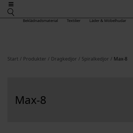
Beklädnadsmaterial
Textilier
Läder & Möbelhudar
Start
/
Produkter
/
Dragkedjor
/
Spiralkedjor
/
Max-8
Max-8