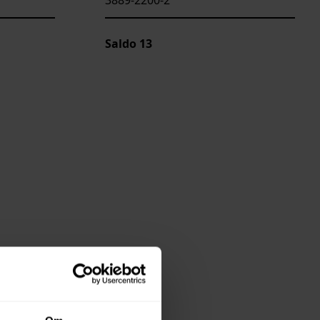
Saldo
13