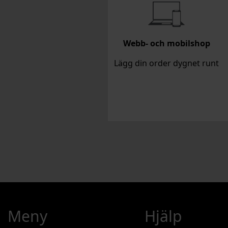
Webb- och mobilshop
Lägg din order dygnet runt
Meny
Hjälp