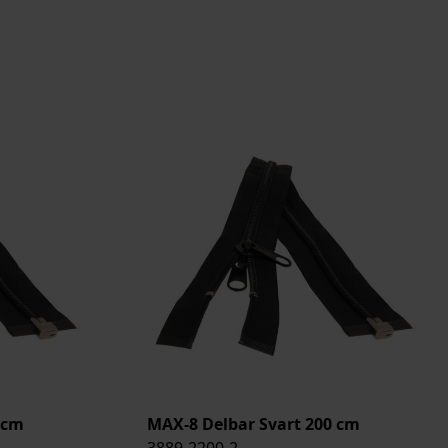
 cm
MAX-8 Delbar Svart 200 cm
3889-2200-2