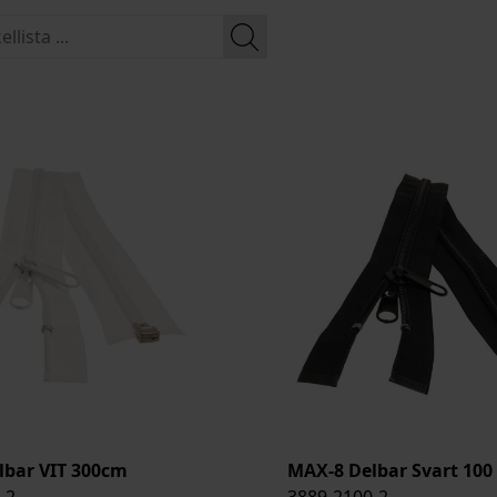
lbar VIT 300cm
MAX-8 Delbar Svart 100
-2
3889-2100-2