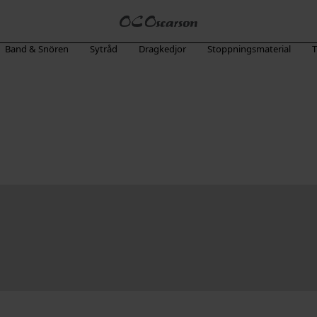
Band & Snören
Sytråd
Dragkedjor
Stoppningsmaterial
T