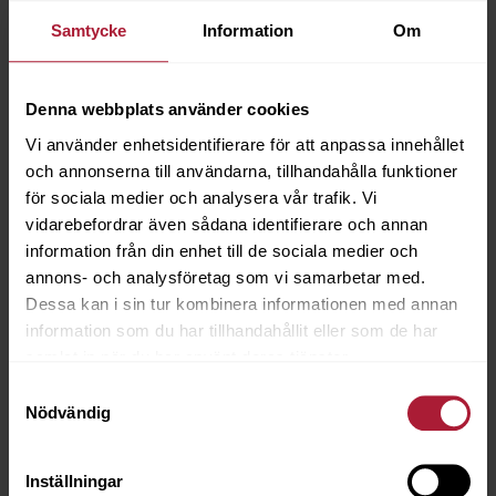
Samtycke
Information
Om
Denna webbplats använder cookies
Vi använder enhetsidentifierare för att anpassa innehållet
och annonserna till användarna, tillhandahålla funktioner
för sociala medier och analysera vår trafik. Vi
vidarebefordrar även sådana identifierare och annan
information från din enhet till de sociala medier och
annons- och analysföretag som vi samarbetar med.
Dessa kan i sin tur kombinera informationen med annan
information som du har tillhandahållit eller som de har
samlat in när du har använt deras tjänster.
Samtyckesval
Nödvändig
Coverlast Beige
COL-3843
Inställningar