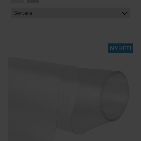
Sortera
BENÄMNING