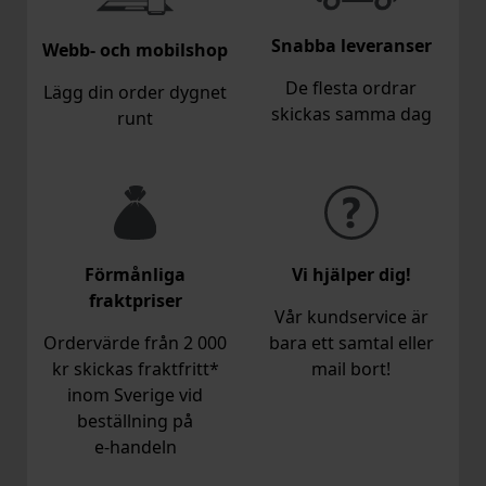
Snabba leveranser
Webb- och mobilshop
De flesta ordrar
Lägg din order dygnet
skickas samma dag
runt
Förmånliga
Vi hjälper dig!
fraktpriser
Vår kundservice är
Ordervärde från 2 000
bara ett samtal eller
kr skickas fraktfritt*
mail bort!
inom Sverige vid
beställning på
e‑handeln