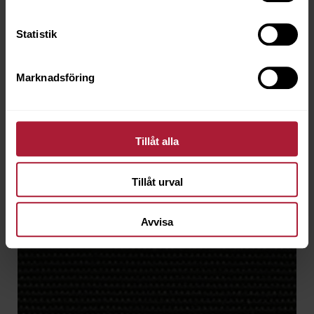
Saldo
60
Statistik
Marknadsföring
Tillåt alla
Tillåt urval
Avvisa