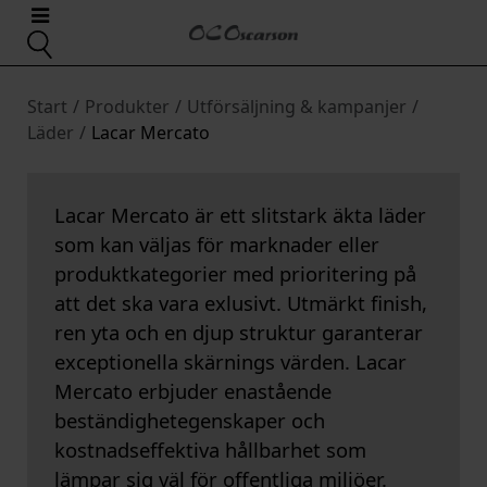
Start
/
Produkter
/
Utförsäljning & kampanjer
/
Läder
/
Lacar Mercato
Lacar Mercato är ett slitstark äkta läder
som kan väljas för marknader eller
produktkategorier med prioritering på
att det ska vara exlusivt. Utmärkt finish,
ren yta och en djup struktur garanterar
exceptionella skärnings värden. Lacar
Mercato erbjuder enastående
beständighetegenskaper och
kostnadseffektiva hållbarhet som
lämpar sig väl för offentliga miljöer.