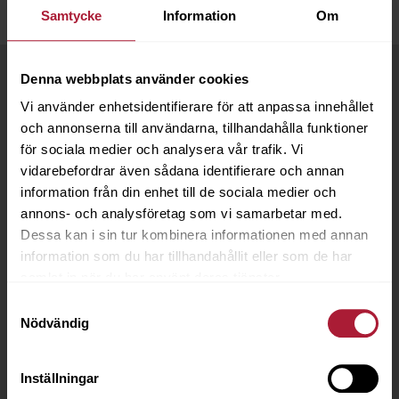
Samtycke
Information
Om
Denna webbplats använder cookies
Vi använder enhetsidentifierare för att anpassa innehållet
och annonserna till användarna, tillhandahålla funktioner
för sociala medier och analysera vår trafik. Vi
vidarebefordrar även sådana identifierare och annan
information från din enhet till de sociala medier och
annons- och analysföretag som vi samarbetar med.
Dessa kan i sin tur kombinera informationen med annan
information som du har tillhandahållit eller som de har
samlat in när du har använt deras tjänster.
Samtyckesval
Nödvändig
Inställningar