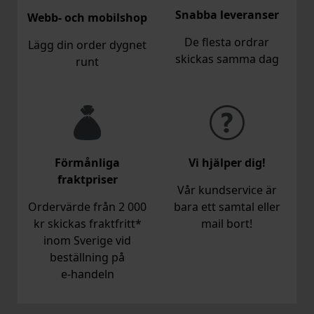
Snabba leveranser
Webb- och mobilshop
De flesta ordrar
Lägg din order dygnet
skickas samma dag
runt
Förmånliga
Vi hjälper dig!
fraktpriser
Vår kundservice är
Ordervärde från 2 000
bara ett samtal eller
kr skickas fraktfritt*
mail bort!
inom Sverige vid
beställning på
e‑handeln